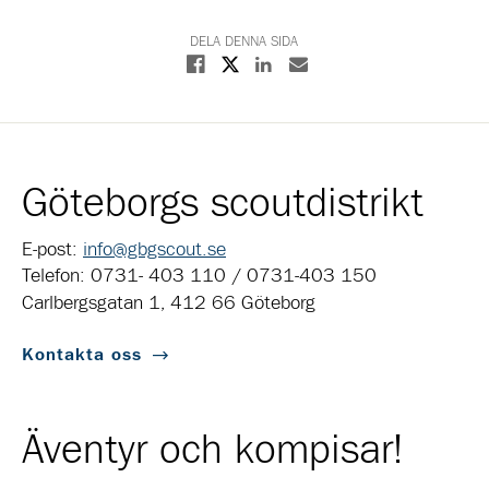
DELA DENNA SIDA
Dela på X
Dela på Facebook
Dela på Linkedin
Dela med E-post
Göteborgs scoutdistrikt
E-post:
info@gbgscout.se
Telefon: 0731- 403 110 / 0731-403 150
Carlbergsgatan 1, 412 66 Göteborg
Kontakta oss
Äventyr och kompisar!