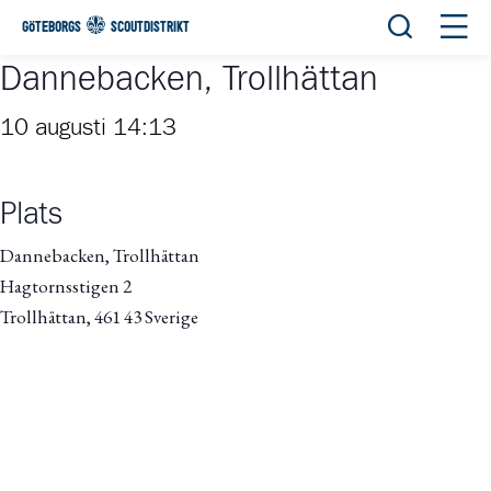
Öppna sök
Öppn
GÖTEBORGS
SCOUTDISTRIKT
Dannebacken, Trollhättan
10 augusti 14:13
Plats
Dannebacken, Trollhättan
Hagtornsstigen 2
Trollhättan
,
461 43
Sverige