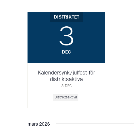
DISTRIKTET
3
DEC
Kalendersynk/julfest för
distriktsaktiva
3 DEC
Distriktsaktiva
mars 2026