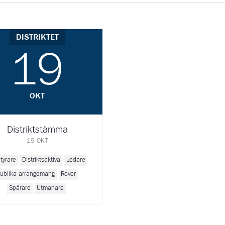
DISTRIKTET
19
OKT
Distriktstämma
19 OKT
tyrare
Distriktsaktiva
Ledare
ublika arrangemang
Rover
Spårare
Utmanare