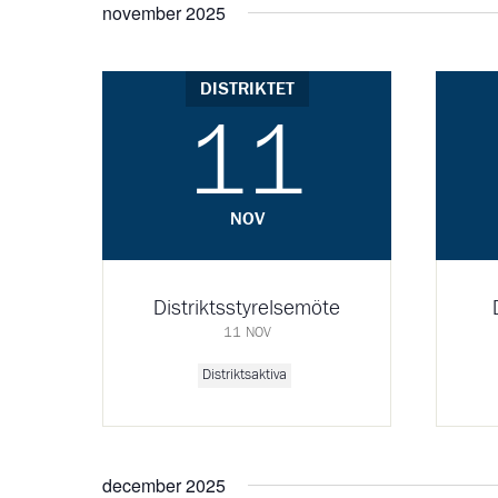
november 2025
DISTRIKTET
11
NOV
Distriktsstyrelsemöte
11 NOV
Distriktsaktiva
december 2025