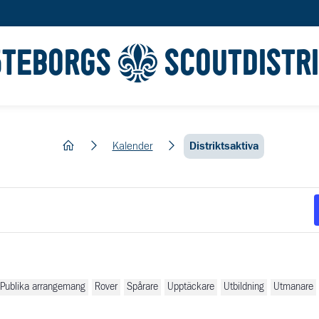
ÖTEBORGS
SCOUTDISTR
hem
Kalender
Distriktsaktiva
Publika arrangemang
Rover
Spårare
Upptäckare
Utbildning
Utmanare