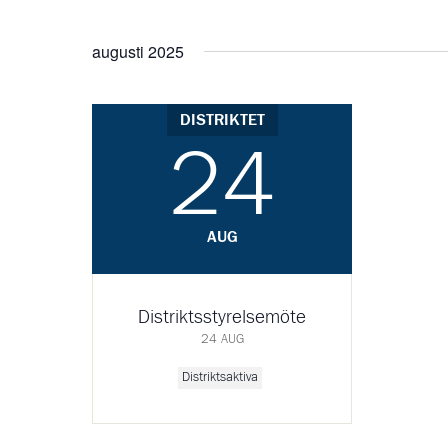
augusti 2025
DISTRIKTET
24
AUG
Distriktsstyrelsemöte
24 AUG
Distriktsaktiva