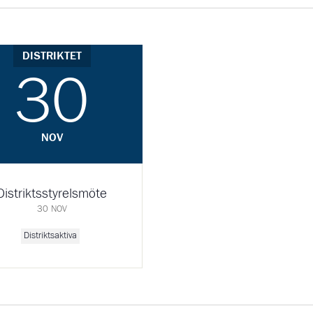
DISTRIKTET
30
NOV
Distriktsstyrelsmöte
30 NOV
Distriktsaktiva