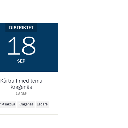
DISTRIKTET
18
SEP
Kårträff med tema
Kragenäs
18 SEP
riktsaktiva
Kragenäs
Ledare