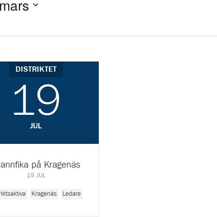
 mars
DISTRIKTET
19
JUL
annfika på Kragenäs
19 JUL
riktsaktiva
Kragenäs
Ledare