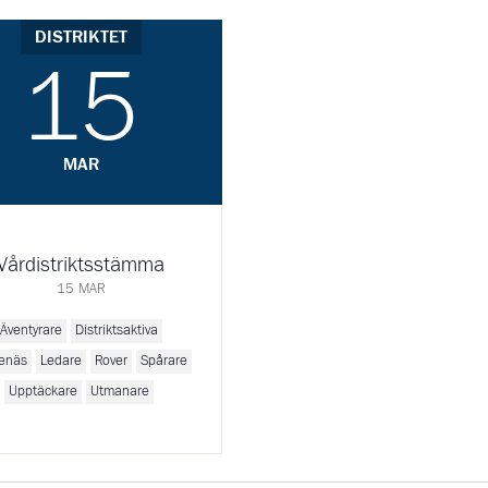
DISTRIKTET
15
MAR
Vårdistriktsstämma
15 MAR
Äventyrare
Distriktsaktiva
enäs
Ledare
Rover
Spårare
Upptäckare
Utmanare