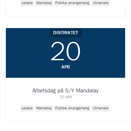
Ledare
Mandalay
Publika arrangemang
Utmanare
DISTRIKTET
20
APR
Arbetsdag på S/Y Mandalay
20 APR
Ledare
Mandalay
Publika arrangemang
Utmanare