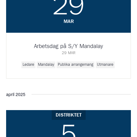
29
MAR
Arbetsdag på S/Y Mandalay
29 MAR
Ledare
Mandalay
Publika arrangemang
Utmanare
april 2025
DISTRIKTET
5