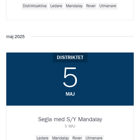
Distriktsaktiva
Ledare
Mandalay
Rover
Utmanare
maj 2025
DISTRIKTET
5
MAJ
Segla med S/Y Mandalay
5 MAJ
Ledare
Mandalay
Rover
Utmanare