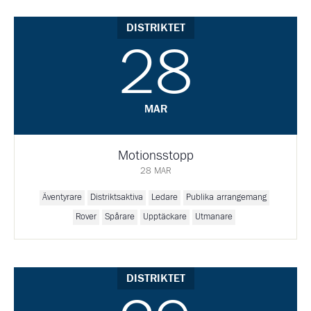
DISTRIKTET
28
MAR
Motionsstopp
28 MAR
Äventyrare
Distriktsaktiva
Ledare
Publika arrangemang
Rover
Spårare
Upptäckare
Utmanare
DISTRIKTET