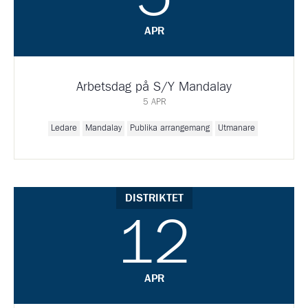
APR
Arbetsdag på S/Y Mandalay
5 APR
Ledare
Mandalay
Publika arrangemang
Utmanare
DISTRIKTET
12
APR