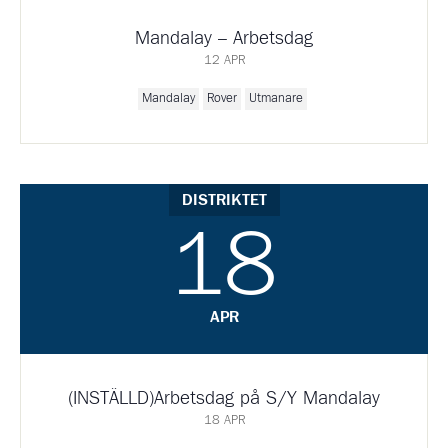
Mandalay – Arbetsdag
12 APR
Mandalay
Rover
Utmanare
DISTRIKTET
18
APR
(INSTÄLLD)Arbetsdag på S/Y Mandalay
18 APR