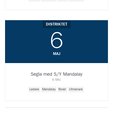
DISTRIKTET
6
MAJ
Segla med S/Y Mandalay
6 MAJ
Ledare
Mandalay
Rover
Utmanare