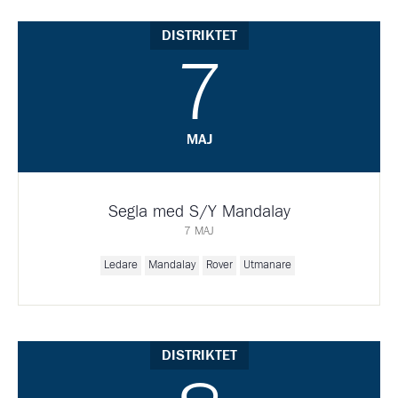
DISTRIKTET
7
MAJ
Segla med S/Y Mandalay
7 MAJ
Ledare
Mandalay
Rover
Utmanare
DISTRIKTET