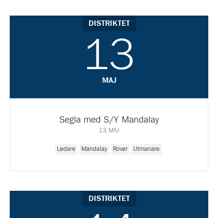
DISTRIKTET
13
MAJ
Segla med S/Y Mandalay
13 MAJ
Ledare
Mandalay
Rover
Utmanare
DISTRIKTET