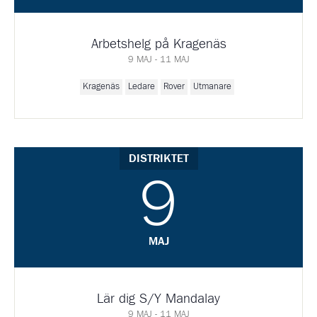
Arbetshelg på Kragenäs
9 MAJ - 11 MAJ
Kragenäs
Ledare
Rover
Utmanare
DISTRIKTET
9
MAJ
Lär dig S/Y Mandalay
9 MAJ - 11 MAJ