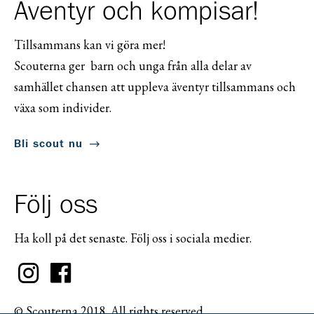
Äventyr och kompisar!
Tillsammans kan vi göra mer!
Scouterna ger barn och unga från alla delar av
samhället chansen att uppleva äventyr tillsammans och
växa som individer.
Bli scout nu
Följ oss
Ha koll på det senaste. Följ oss i sociala medier.
© Scouterna 2018. All rights reserved.