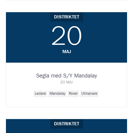
DISTRIKTET
20
MAJ
Segla med S/Y Mandalay
20 MAJ
Ledare
Mandalay
Rover
Utmanare
DISTRIKTET