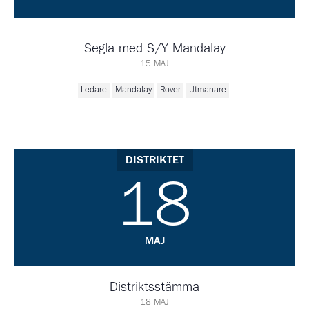
Segla med S/Y Mandalay
15 MAJ
Ledare
Mandalay
Rover
Utmanare
DISTRIKTET
18
MAJ
Distriktsstämma
18 MAJ