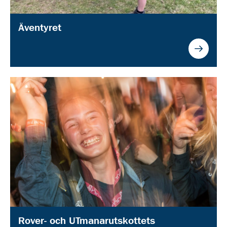
Äventyret
Rover- och UTmanarutskottets