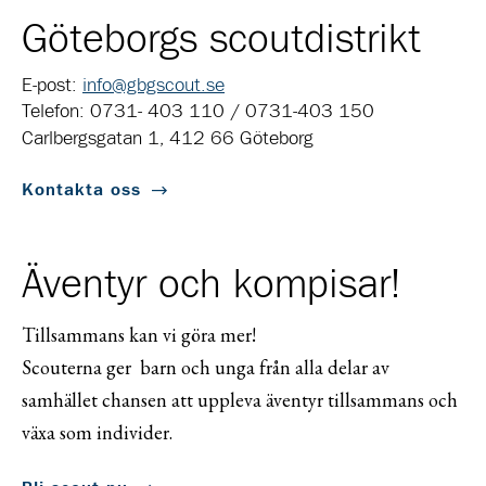
Göteborgs scoutdistrikt
E-post:
info@gbgscout.se
Telefon: 0731- 403 110 / 0731-403 150
Carlbergsgatan 1, 412 66 Göteborg
Kontakta oss
Äventyr och kompisar!
Tillsammans kan vi göra mer!
Scouterna ger barn och unga från alla delar av
samhället chansen att uppleva äventyr tillsammans och
växa som individer.