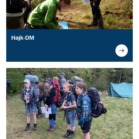
Hajk-DM