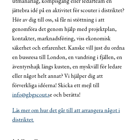
utmanarlag, kompisgäng eller ledarteam en
jättebra idé på en aktivitet för scouter i distriktet?
Hör av dig till oss, så får ni stöttning i att
genomföra det genom hjälp med projektplan,
kontakter, marknadsföring, viss ekonomisk
säkerhet och erfarenhet. Kanske vill just du ordna
en bussresa till London, en vandring i fjällen, en
äventyrshajk längs kusten, en myskväll för ledare
eller något helt annat? Vi hjälper dig att
förverkliga idéerna! Skicka ett mejl till
info@gbgscout.s
e och berätta!
Läs mer om hur det går till att arrangera något i
distriktet.