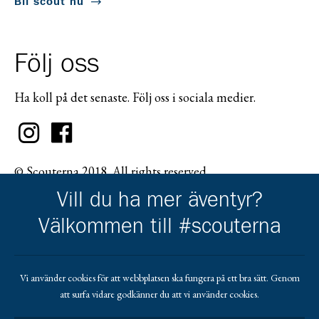
Bli scout nu
Följ oss
Ha koll på det senaste. Följ oss i sociala medier.
© Scouterna 2018. All rights reserved.
Vill du ha mer äventyr?
Välkommen till #scouterna
Scouternas partners
Vi använder cookies för att webbplatsen ska fungera på ett bra sätt. Genom
att surfa vidare godkänner du att vi använder cookies.
Gå till pl_50