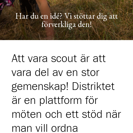
Har du en idé? Vi stöttar dig att
förverkliga den!
Att vara scout är att
vara del av en stor
gemenskap! Distriktet
är en plattform för
möten och ett stöd när
man vill ordna