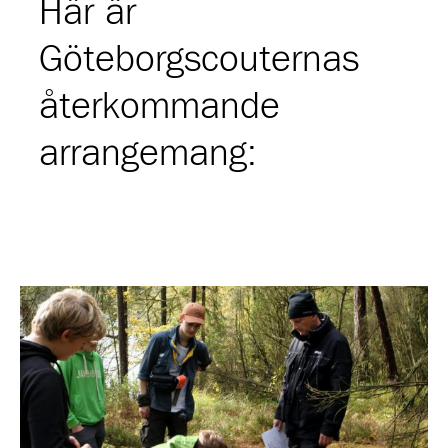
Här är
Göteborgscouternas
återkommande
arrangemang: