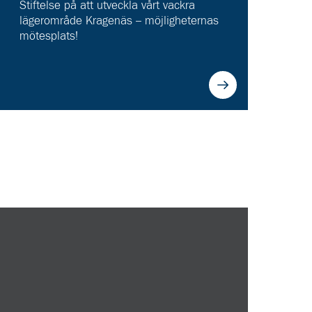
Stiftelse på att utveckla vårt vackra
lägerområde Kragenäs – möjligheternas
mötesplats!