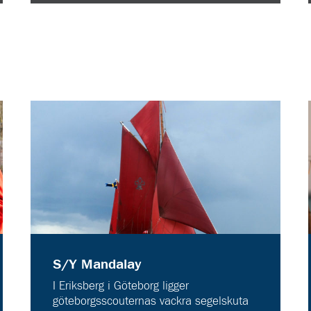
S/Y Mandalay
I Eriksberg i Göteborg ligger
göteborgsscouternas vackra segelskuta