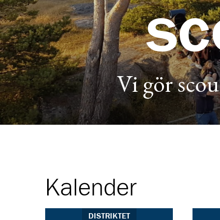
sc
Vi gör scou
Kalender
DISTRIKTET