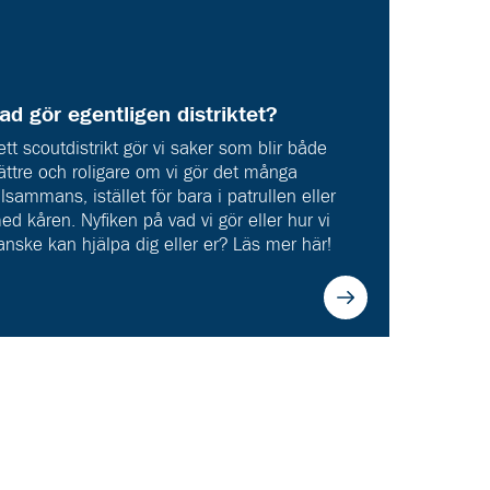
ad gör egentligen distriktet?
 ett scoutdistrikt gör vi saker som blir både
ättre och roligare om vi gör det många
illsammans, istället för bara i patrullen eller
ed kåren. Nyfiken på vad vi gör eller hur vi
anske kan hjälpa dig eller er? Läs mer här!