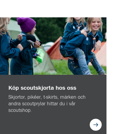
Köp scoutskjorta hos oss
Skjortor, pikéer, t-skirts, märken och
andra scoutprylar hittar du i vår
scoutshop.