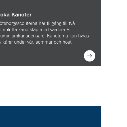
oka Kanoter
öteborgsscouterna har tillgång till två
ompletta kanotsläp med vardera 8
luminiumkanadensare. Kanoterna kan hyras
v kårer under vår, sommar och höst.