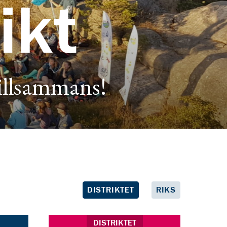
ikt
tillsammans!
DISTRIKTET
RIKS
DISTRIKTET