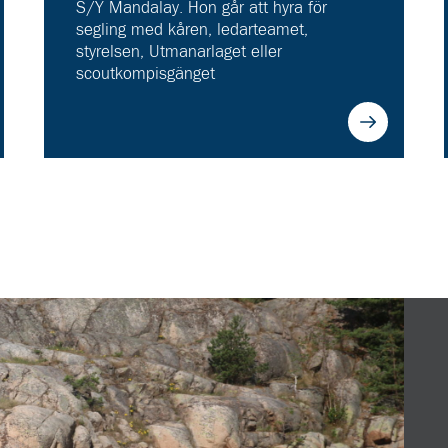
S/Y Mandalay. Hon går att hyra för
segling med kåren, ledarteamet,
styrelsen, Utmanarlaget eller
scoutkompisgänget