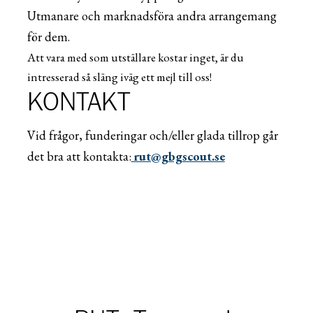
Utmanare och marknadsföra andra arrangemang
för dem.
Att
vara med
som utställare kostar inget,
är du
intresserad så släng iväg ett mejl till oss!
KONTAKT
Vid frågor,
funderingar och/eller glada tillrop går
det bra att
kontakta:
rut@gbgscout.se