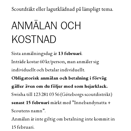
Scoutdräkt eller lagutklädnad på lämpligt tema.
ANMÄLAN OCH
KOSTNAD
Sista anmälningsdag är
13 februari
.
Inträde kostar 60
kr
/
person, man anmäler sig
individuellt och betalar individuellt.
Obligatorisk anmälan och betalning i förväg
gäller även om du följer med som hejarklack.
Swisha till 123 281 03 56 (Göteborgs scoutdistrikt)
senast 15 februari
märkt med ”Innebandynatta +
Scoutens namn”.
Anmälan är inte giltig om betalning inte kommit in
15 februari.