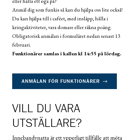
eller hålla ett öga på?
Anmäl dig som funkis så kan du hjälpa oss lite också!
Du kan hjälpa till i caféet, med insläpp, hålla i
kringaktiviteter, vara domare
eller
räkna poäng.
Obligatorisk anmälan i formuläret nedan senast 13
februari.
Funktionärer samlas i kallen kl 14:55 på lördag.
ANMÄLAN FÖR FUNKTIONÄRER
VILL DU VARA
UTSTÄLLARE?
Innebandynatta är ett ypperligt tillfälle att möta