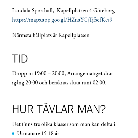
Landala Sporthall, Kapellplatsen 4 Göteborg
https://maps.app.goo.gl/HZnaYCjTjfscfKes9
Närmsta hållplats är Kapellplatsen.
TID
Dropp in 19:00 – 20:00, Arrangemanget drar
igång 20:00 och beräknas sluta runt 02:00.
HUR TÄVLAR MAN?
Det finns tre olika klasser
som man kan delta i:
Utmanare
15-18 år