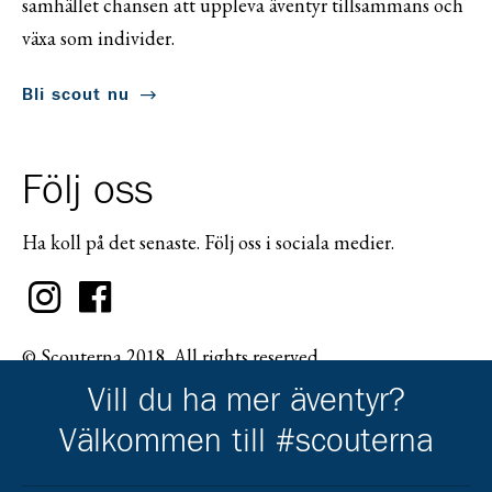
samhället chansen att uppleva äventyr tillsammans och
växa som individer.
Bli scout nu
Följ oss
Ha koll på det senaste. Följ oss i sociala medier.
© Scouterna 2018. All rights reserved.
Vill du ha mer äventyr?
Välkommen till #scouterna