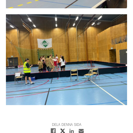
DELA DENNA SIDA
Dela på X
Dela på Facebook
Dela på Linkedin
Dela med E-post