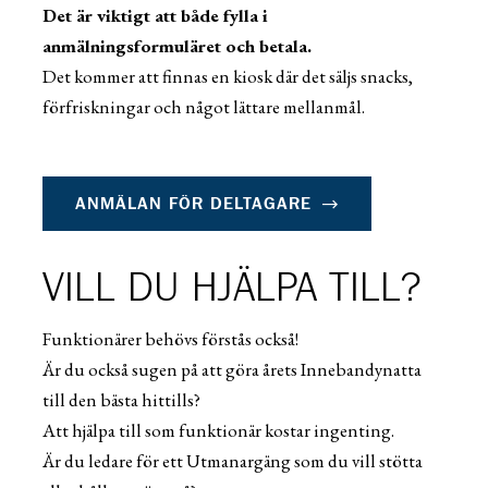
Det är viktigt att både fylla i
anmälningsformuläret och betala.
Det kommer att finnas en kiosk där det säljs snacks,
förfriskningar och något lättare mellanmål.
ANMÄLAN FÖR DELTAGARE
VILL DU HJÄLPA TILL?
Funktionärer behö
vs förstås
också!
Är du också sugen på att göra årets Innebandynatta
till den bästa hittills?
Att hjälpa till som funktionär kostar ingenting.
Är du ledare för ett Utmanargäng som du vill stötta