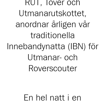
RUT, Tover och
Utmanarutskottet,
anordnar årligen vår
traditionella
Innebandynatta (IBN) för
Utmanar- och
Roverscouter
En hel natt i en