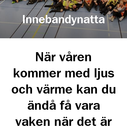
Innebandynatta
När våren
kommer med ljus
och värme kan du
ändå få vara
vaken när det är