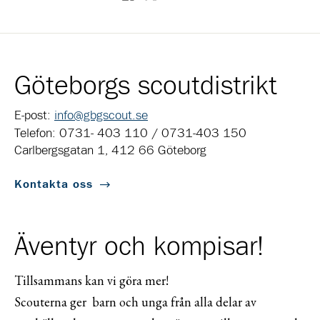
Göteborgs scoutdistrikt
E-post:
info@gbgscout.se
Telefon: 0731- 403 110 / 0731-403 150
Carlbergsgatan 1, 412 66 Göteborg
Kontakta oss
Äventyr och kompisar!
Tillsammans kan vi göra mer!
Scouterna ger barn och unga från alla delar av