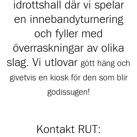
idrottshall där vi spelar
en innebandyturnering
och fyller med
överraskningar av olika
slag. Vi utlovar
gött häng och
givetvis en kiosk för den som blir
godissugen!
Kontakt RUT: