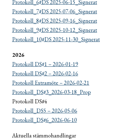
Protokoll_6#DS 2025-06-15_Signerat
Protokoll_7#DS 2025-07-06_Signerat
Protokoll_8#DS 2025-09-16_Signerat
Protokoll_9#DS 2025-10-12_Signerat
Protokoll_10#DS 2025-11-30_Signerat
2026
Protokoll DS#1 – 2026-01-19
Protokoll DS#2 – 2026-02-16
Protokoll Extramöte – 2026-02-21
Protokoll_DS#3_2026-03-18_Prop
Protokoll DS#4
Protokoll_DS5 – 2026-05-06
Protokoll_DS#6_2026-06-10
Aktuella stämmohandlingar