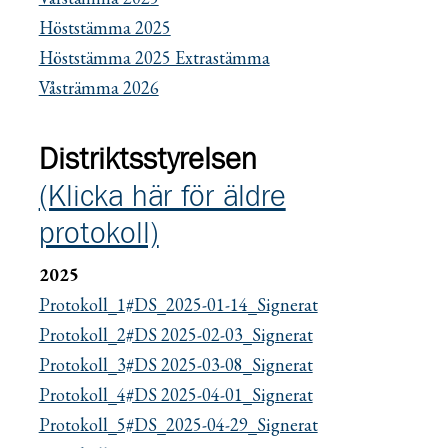
Höststämma 2025
Höststämma 2025 Extrastämma
Våsträmma 2026
Distriktsstyrelsen
(Klicka här för äldre
protokoll)
2025
Protokoll_1#DS_2025-01-14_Signerat
Protokoll_2#DS 2025-02-03_Signerat
Protokoll_3#DS 2025-03-08_Signerat
Protokoll_4#DS 2025-04-01_Signerat
Protokoll_5#DS_2025-04-29_Signerat