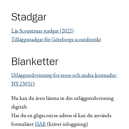
Stadgar
Läs Scouternas stadgar (2022)
Tilläggsstadgar för Göteborgs scoutdistrikt
Blanketter
Utläggsredovisning-for-resor-och-andra-kostnader-
NY-230315
Nu kan du även lämna in din utläggsredovisning
digitalt.
Har du en gbgscout.se-adress så kan du använda
formuläret
HÄR
(kräver inloggning).