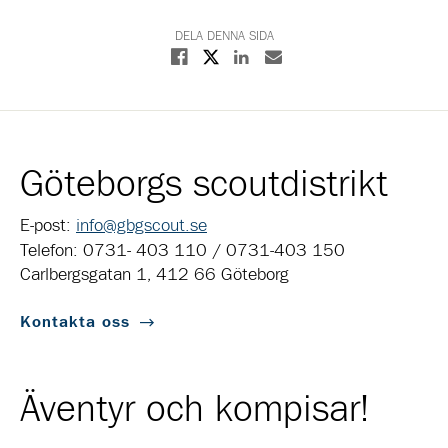
DELA DENNA SIDA
Dela på X
Dela på Facebook
Dela på Linkedin
Dela med E-post
Göteborgs scoutdistrikt
E-post:
info@gbgscout.se
Telefon: 0731- 403 110 / 0731-403 150
Carlbergsgatan 1, 412 66 Göteborg
Kontakta oss
Äventyr och kompisar!