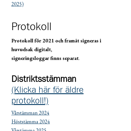
2025)
Protokoll
Protokoll för 2021 och framåt signeras i
huvudsak digitalt,
signeringsloggar finns separat
.
Distriktsstämman
(Klicka här för äldre
protokoll!)
Vårstämman 2024
Höststämma 2024
Vårstämma 2025