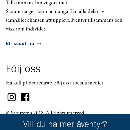
Tillsammans kan vi göra mer!
Scouterna ger barn och unga från alla delar av
samhället chansen att uppleva äventyr tillsammans och
växa som individer.
Bli scout nu
Följ oss
Ha koll på det senaste. Följ oss i sociala medier.
© Scouterna 2018. All rights reserved.
Vill du ha mer äventyr?