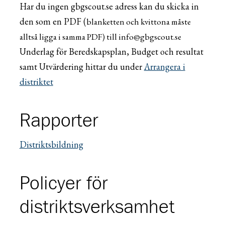
Har du ingen gbgscout.se adress kan du skicka in
den som en PDF (
blanketten och kvittona måste
alltså ligga i samma PDF)
till info@gbgscout.se
Underlag för Beredskapsplan, Budget och resultat
samt Utvärdering hittar du under
Arrangera i
distriktet
Rapporter
Distriktsbildning
Policyer för
distriktsverksamhet