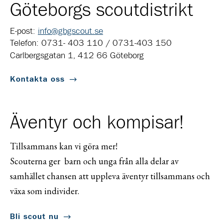
Göteborgs scoutdistrikt
E-post:
info@gbgscout.se
Telefon: 0731- 403 110 / 0731-403 150
Carlbergsgatan 1, 412 66 Göteborg
Kontakta oss
Äventyr och kompisar!
Tillsammans kan vi göra mer!
Scouterna ger barn och unga från alla delar av
samhället chansen att uppleva äventyr tillsammans och
växa som individer.
Bli scout nu