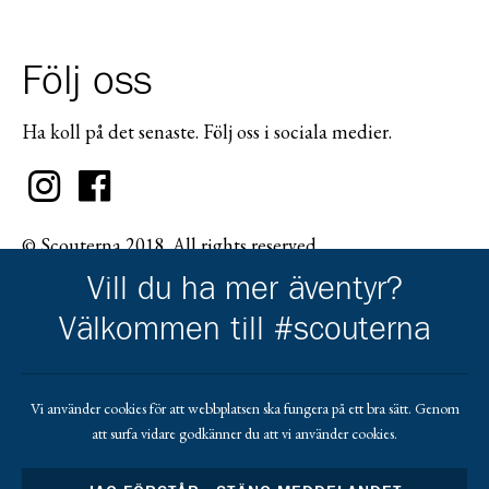
Följ oss
Ha koll på det senaste. Följ oss i sociala medier.
© Scouterna 2018. All rights reserved.
Vill du ha mer äventyr?
Välkommen till #scouterna
Scouternas partners
Vi använder cookies för att webbplatsen ska fungera på ett bra sätt. Genom
att surfa vidare godkänner du att vi använder cookies.
Gå till pl_50