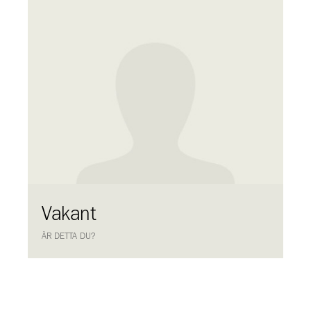
Vakant
ÄR DETTA DU?