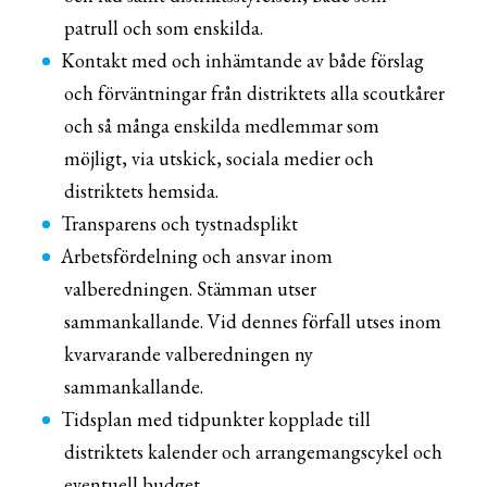
patrull och som enskilda.
Kontakt med och inhämtande av både förslag
och förväntningar från distriktets alla scoutkårer
och så många enskilda medlemmar som
möjligt, via utskick, sociala medier och
distriktets hemsida.
Transparens och tystnadsplikt
Arbetsfördelning och ansvar inom
valberedningen. Stämman utser
sammankallande. Vid dennes förfall utses inom
kvarvarande valberedningen ny
sammankallande.
Tidsplan med tidpunkter kopplade till
distriktets kalender och arrangemangscykel och
eventuell budget.