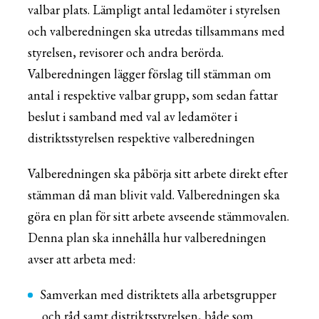
valbar plats. Lämpligt antal ledamöter i styrelsen
och valberedningen ska utredas tillsammans med
styrelsen, revisorer och andra berörda.
Valberedningen lägger förslag till stämman om
antal i respektive valbar grupp, som sedan fattar
beslut i samband med val av ledamöter i
distriktsstyrelsen respektive valberedningen
Valberedningen ska påbörja sitt arbete direkt efter
stämman då man blivit vald. Valberedningen ska
göra en plan för sitt arbete avseende stämmovalen.
Denna plan ska innehålla hur valberedningen
avser att arbeta med:
Samverkan med distriktets alla arbetsgrupper
och råd samt distriktsstyrelsen, både som