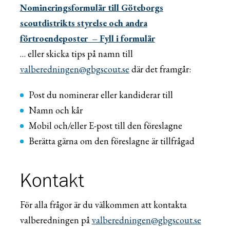
Nomineringsformulär till Göteborgs
scoutdistrikts styrelse och andra
förtroendeposter – Fyll i formulär
… eller skicka tips på namn till
valberedningen@gbgscout.se
där det framgår:
Post du nominerar eller kandiderar till
Namn och kår
Mobil och/eller E-post till den föreslagne
Berätta gärna om den föreslagne är tillfrågad
Kontakt
För alla frågor är du välkommen att kontakta
valberedningen på
valberedningen@gbgscout.se