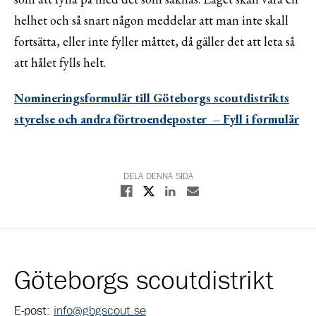
helhet och så snart någon meddelar att man inte skall
fortsätta, eller inte fyller måttet, då gäller det att leta så
att hålet fylls helt.
Nomineringsformulär till Göteborgs scoutdistrikts
styrelse och andra förtroendeposter – Fyll i formulär
DELA DENNA SIDA
Dela på X
Dela på Facebook
Dela på Linkedin
Dela med E-post
Göteborgs scoutdistrikt
E-post:
info@gbgscout.se