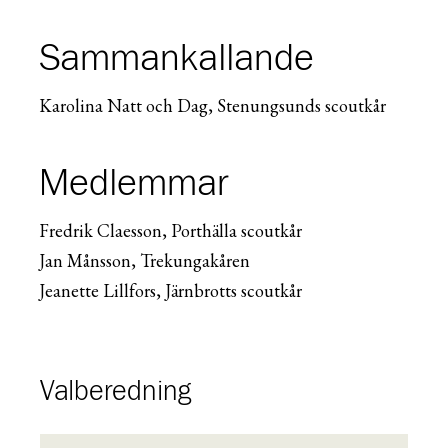
Sammankallande
Karolina Natt och Dag, Stenungsunds scoutkår
Medlemmar
Fredrik Claesson, Porthälla scoutkår
Jan Månsson, Trekungakåren
Jeanette Lillfors, Järnbrotts scoutkår
Valberedning