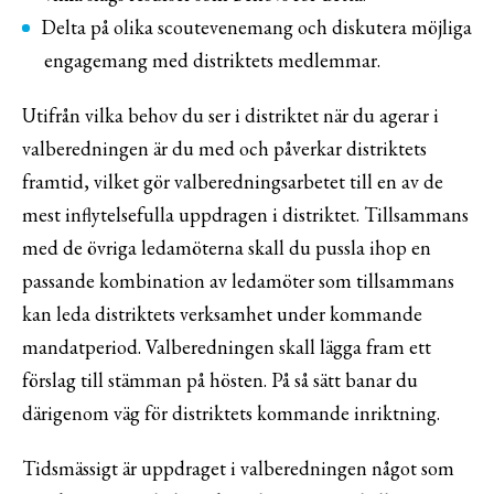
Delta på olika scoutevenemang och diskutera möjliga
engagemang med distriktets medlemmar.
Utifrån vilka behov du ser i distriktet när du agerar i
valberedningen är du med och påverkar distriktets
framtid, vilket gör valberedningsarbetet till en av de
mest inflytelsefulla uppdragen i distriktet. Tillsammans
med de övriga ledamöterna skall du pussla ihop en
passande kombination av ledamöter som tillsammans
kan leda distriktets verksamhet under kommande
mandatperiod. Valberedningen skall lägga fram ett
förslag till stämman på hösten. På så sätt banar du
därigenom väg för distriktets kommande inriktning.
Tidsmässigt är uppdraget i valberedningen något som