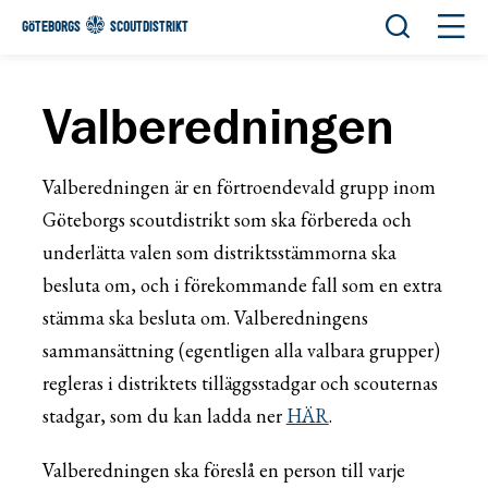
Öppna sök
Öppn
GÖTEBORGS
SCOUTDISTRIKT
Valberedningen
Valberedningen är en förtroendevald grupp inom
Göteborgs scoutdistrikt som ska förbereda och
underlätta valen som distriktsstämmorna ska
besluta om, och i förekommande fall som en extra
stämma ska besluta om. Valberedningens
sammansättning (egentligen alla valbara grupper)
regleras i distriktets tilläggsstadgar och scouternas
stadgar, som du kan ladda ner
HÄR
.
Valberedningen ska föreslå en person till varje