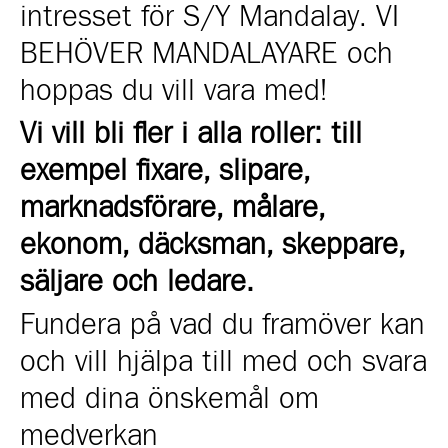
intresset för S/Y Mandalay.
VI
BEHÖVER MANDALAYARE
och
hoppas du vill vara med!
Vi vill bli fler i alla roller: till
exempel fixare, slipare,
marknadsförare, målare,
ekonom, däcksman, skeppare,
säljare och ledare
.
Fundera på vad du framöver kan
och vill hjälpa till med
och svara
med dina önskemål om
medverkan