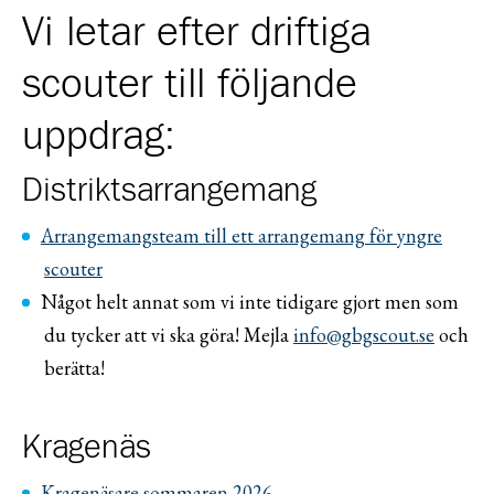
Vi letar efter driftiga
scouter till följande
uppdrag:
Distriktsarrangemang
Arrangemangsteam till ett arrangemang för yngre
scouter
Något helt annat som vi inte tidigare gjort men som
du tycker att vi ska göra! Mejla
info@gbgscout.se
och
berätta!
Kragenäs
Kragenäsare sommaren 2026