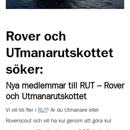
Rover och
UTmanarutskottet
söker:
Nya medlemmar till RUT – Rover
och Utmanarutskottet
Vi vill bli fler i
RUT
!
Är du Utmanare eller
Roverscout och vill ha kul genom att göra kul