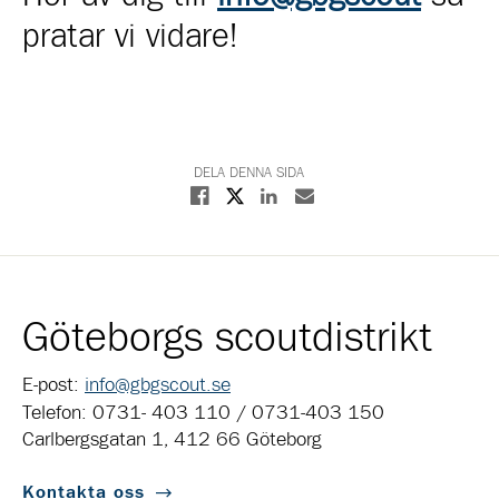
pratar vi vidare!
DELA DENNA SIDA
Dela på X
Dela på Facebook
Dela på Linkedin
Dela med E-post
Göteborgs scoutdistrikt
E-post:
info@gbgscout.se
Telefon: 0731- 403 110 / 0731-403 150
Carlbergsgatan 1, 412 66 Göteborg
Kontakta oss