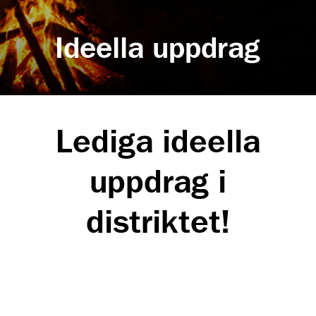
Ideella uppdrag
Lediga ideella
uppdrag i
distriktet!