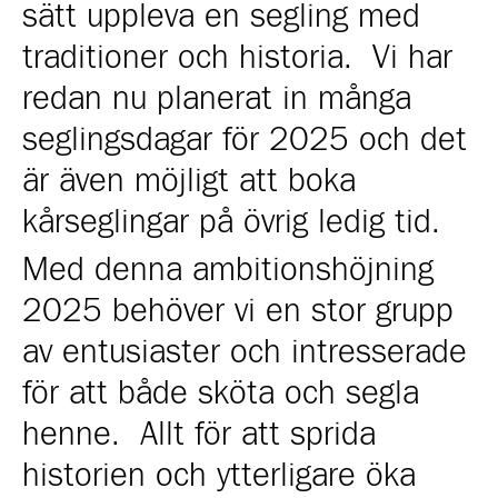
sätt uppleva en segling med
traditioner och historia. Vi har
redan nu planerat in många
seglingsdagar för 2025 och det
är även möjligt att boka
kårseglingar på övrig ledig tid.
Med denna ambitionshöjning
2025 behöver vi en stor grupp
av entusiaster och intresserade
för att både sköta och segla
henne. Allt för att sprida
historien och ytterligare öka