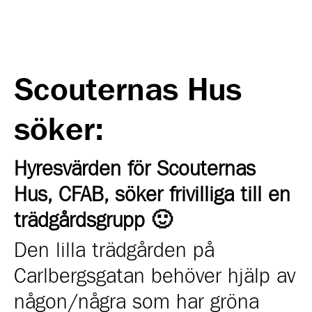
Scouternas Hus
söker:
Hyresvärden för Scouternas
Hus, CFAB, söker frivilliga till en
trädgårdsgrupp 🙂
Den lilla trädgården på
Carlbergsgatan behöver hjälp av
någon/några som har gröna