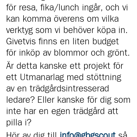
för resa, fika/lunch ingår, och vi
kan komma överens om vilka
verktyg som vi behöver köpa in.
Givetvis finns en liten budget
för inköp av blommor och grönt.
Är detta kanske ett projekt för
ett Utmanarlag med stöttning
av en trädgårdsintresserad
ledare? Eller kanske för dig som
inte har en egen trädgård att
pilla i?
Hör av dig till
info@gbgscout
så