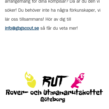
arrangemang för dina kompisar? Då är du den vi
söker! Du behöver inte ha några förkunskaper, vi
lär oss tillsammans! Hör av dig till
info@gbgscout.se
så får du veta mer!