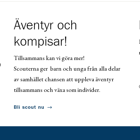
Äventyr och
kompisar!
Tillsammans kan vi göra mer!
0
Scouterna ger barn och unga från alla delar
av samhället chansen att uppleva äventyr
tillsammans och växa som individer.
Bli scout nu