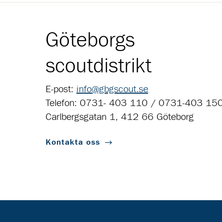
Göteborgs
scoutdistrikt
E-post:
info@gbgscout.se
Telefon: 0731- 403 110 / 0731-403 15
Carlbergsgatan 1, 412 66 Göteborg
Kontakta oss