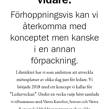
vidare.
Förhoppningsvis kan vi
återkomma med
konceptet men kanske
i en annan
förpackning.
I distriktet har vi som ambition att utveckla
mötesplatser av olika slag just för ledare. Vi
började 2018 med ett koncept vi kallar för
”Ledarveckan”. Under en vecka varje höst samlade
vi tillsammans med Västra Kansliet, Sensus och Västra
Regionala Utbildningsgruppen ihop olika