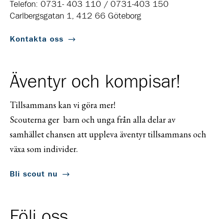
Telefon: 0731- 403 110 / 0731-403 150
Carlbergsgatan 1, 412 66 Göteborg
Kontakta oss
Äventyr och kompisar!
Tillsammans kan vi göra mer!
Scouterna ger barn och unga från alla delar av
samhället chansen att uppleva äventyr tillsammans och
växa som individer.
Bli scout nu
Följ oss