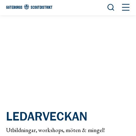
Öppna sök
Öppn
GÖTEBORGS
SCOUTDISTRIKT
LEDARVECKAN
Utbildningar, workshops, möten & mingel!