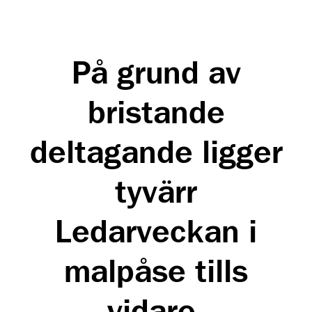
På grund av
bristande
deltagande ligger
tyvärr
Ledarveckan i
malpåse tills