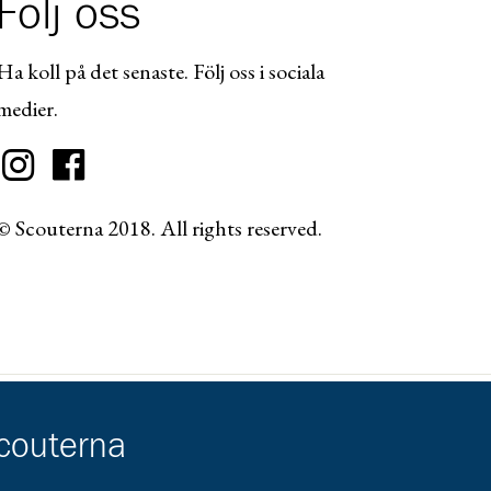
Följ oss
Ha koll på det senaste. Följ oss i sociala
medier.
© Scouterna 2018. All rights reserved.
scouterna