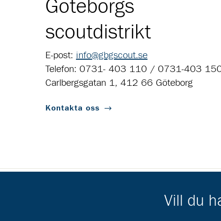
Göteborgs
scoutdistrikt
E-post:
info@gbgscout.se
Telefon: 0731- 403 110 / 0731-403 15
Carlbergsgatan 1, 412 66 Göteborg
Kontakta oss
Vill du 
Scouternas partners