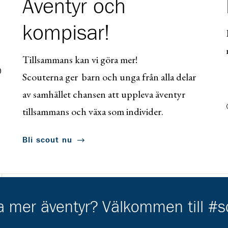
Äventyr och
kompisar!
Tillsammans kan vi göra mer!
0
Scouterna ger barn och unga från alla delar
av samhället chansen att uppleva äventyr
tillsammans och växa som individer.
Bli scout nu
ha mer äventyr? Välkommen till #