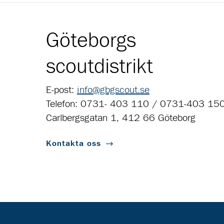
Göteborgs
scoutdistrikt
E-post:
info@gbgscout.se
Telefon: 0731- 403 110 / 0731-403 15
Carlbergsgatan 1, 412 66 Göteborg
Kontakta oss