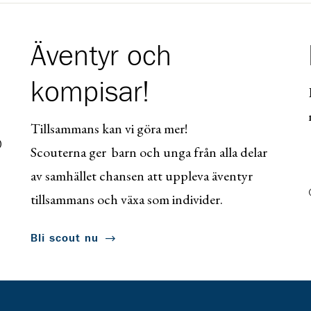
Äventyr och
kompisar!
Tillsammans kan vi göra mer!
0
Scouterna ger barn och unga från alla delar
av samhället chansen att uppleva äventyr
tillsammans och växa som individer.
Bli scout nu