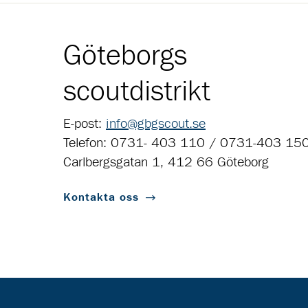
Göteborgs
scoutdistrikt
E-post:
info@gbgscout.se
Telefon: 0731- 403 110 / 0731-403 15
Carlbergsgatan 1, 412 66 Göteborg
Kontakta oss