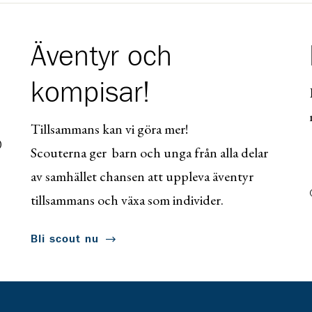
Äventyr och
kompisar!
Tillsammans kan vi göra mer!
0
Scouterna ger barn och unga från alla delar
av samhället chansen att uppleva äventyr
tillsammans och växa som individer.
Bli scout nu