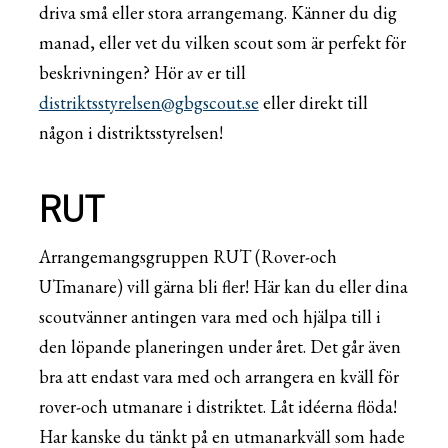
driva små eller stora arrangemang. Känner du dig
manad, eller vet du vilken scout som är perfekt för
beskrivningen? Hör av er till
distriktsstyrelsen@gbgscout.se
eller direkt till
någon i distriktsstyrelsen!
RUT
Arrangemangsgruppen RUT (Rover-och
UTmanare) vill gärna bli fler! Här kan du eller dina
scoutvänner antingen vara med och hjälpa till i
den löpande planeringen under året. Det går även
bra att endast vara med och arrangera en kväll för
rover-och utmanare i distriktet. Låt idéerna flöda!
Har kanske du tänkt på en utmanarkväll som hade