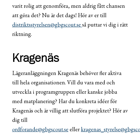
varit rolig att genomföra, men aldrig fått chansen
att göra det? Nu är det dags! Hör av er till
distriktsstyrelsen@gbgscout.se
så puttar vi dig i rätt
riktning.
Kragenäs
Lägeranläggningen Kragenäs behöver fler aktiva
till hela organisationen. Vill du vara med och
utveckla i programgruppen eller kanske jobba
med matplanering? Har du konkreta idéer för
Kragenäs och är villig att slutföra projektet? Hör av
dig till
ordforande@gbgscout.se
eller
kragenas_styrelse@gbgsco