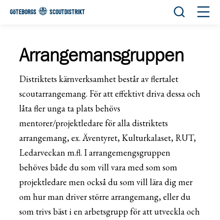
Öppna sök
Öppn
GÖTEBORGS
SCOUTDISTRIKT
Arrangemansgruppen
Distriktets kärnverksamhet består av flertalet
scoutarrangemang. För att effektivt driva dessa och
låta fler unga ta plats behövs
mentorer/projektledare för alla distriktets
arrangemang, ex. Äventyret, Kulturkalaset, RUT,
Ledarveckan m.fl. I arrangemengsgruppen
behöves både du som vill vara med som som
projektledare men också du som vill lära dig mer
om hur man driver större arrangemang, eller du
som trivs bäst i en arbetsgrupp för att utveckla och