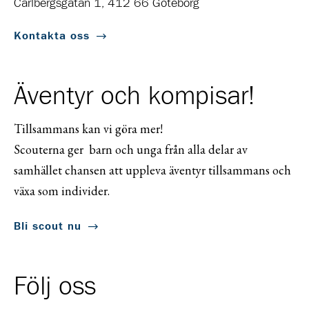
Carlbergsgatan 1, 412 66 Göteborg
Kontakta oss
Äventyr och kompisar!
Tillsammans kan vi göra mer!
Scouterna ger barn och unga från alla delar av
samhället chansen att uppleva äventyr tillsammans och
växa som individer.
Bli scout nu
Följ oss