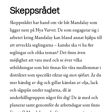
Skeppsrådet
Skeppsrådet har hand om vår båt Mandalay som
ligger nere på Nya Varvet. De som engagerar sig i
arbetet kring Mandalay kan bland annat hjälpa till
att utveckla seglingarna – kanske ska vi ha fler
seglingar och olika teman? Det finns även
möjlighet att vara med och se över vilka
utbildningar som bör finnas för våra medlemmar i
distriktet som specifikt riktar sig mot sjöfart. Är du
mer händig av dig och gillar känslan av olja, lack
och sågspån under naglarna, då är
underhållsgruppen något för dig! De är med och
planerar samt genomför de arbetsdagar som finns