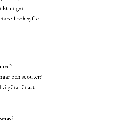
 riktningen
ts roll och syfte
 med?
ingar och scouter?
 vi göra för att
seras?