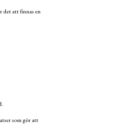
det att finnas en
d.
latser som gör att