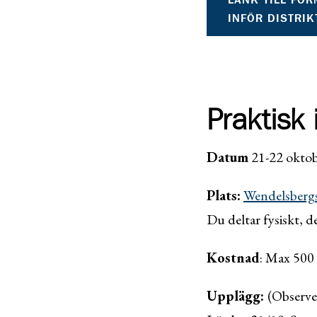
INFÖR DISTRIK
Praktisk 
Datum
21-22 okto
Plats:
Wendelsberg
Du deltar fysiskt, de
Kostnad
: Max 500 
Upplägg:
(Observe