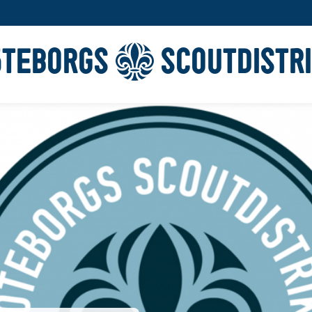
ÖTEBORGS
SCOUTDISTR