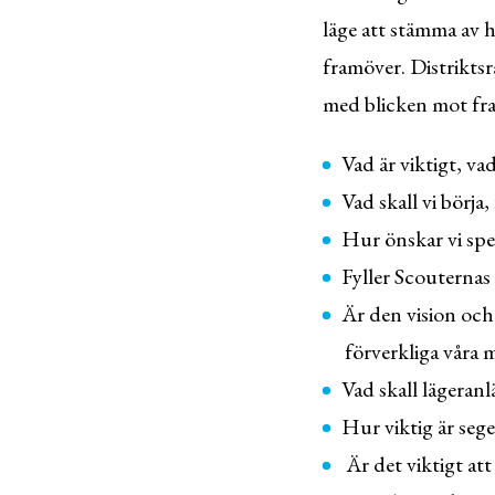
läge att stämma av h
framöver. Distriktsr
med blicken mot fr
Vad är viktigt, va
Vad skall vi börja,
Hur önskar vi spe
Fyller Scouternas
Är den vision och 
förverkliga våra 
Vad skall lägeranl
Hur viktig är seg
Är det viktigt at