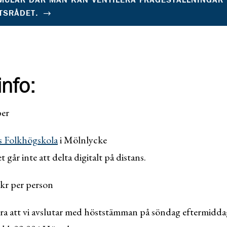
TSRÅDET.
info:
ber
s Folkhögskola
i Mölnlycke
t går inte att delta digitalt på distans.
kr per person
ra att vi avslutar med höststämman på söndag eftermidda