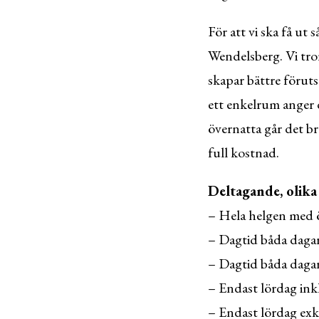
För att vi ska få ut
Wendelsberg. Vi tro
skapar bättre föruts
ett enkelrum anger d
övernatta går det br
full kostnad.
Deltagande, olika
– Hela helgen med 
– Dagtid båda daga
– Dagtid båda daga
– Endast lördag in
– Endast lördag ex