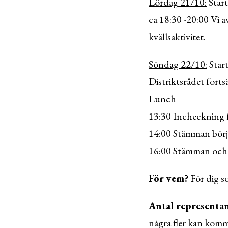
Lördag 21/10:
Start
ca 18:30 -20:00 Vi 
kvällsaktivitet.
Söndag 22/10:
Start
Distriktsrådet forts
Lunch
13:30 Incheckning 
14:00 Stämman börj
16:00 Stämman och 
För vem?
För dig so
Antal representan
några fler kan komma