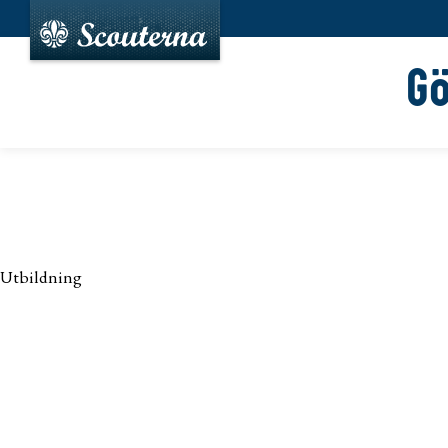
G
Utbildning