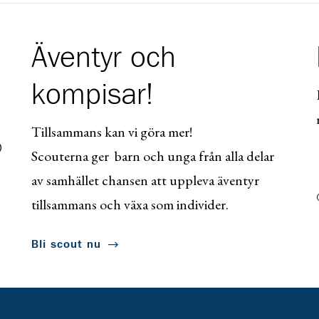
Äventyr och
kompisar!
Tillsammans kan vi göra mer!
0
Scouterna ger barn och unga från alla delar
av samhället chansen att uppleva äventyr
tillsammans och växa som individer.
Bli scout nu