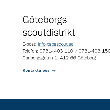
Göteborgs
scoutdistrikt
E-post:
info@gbgscout.se
Telefon: 0731- 403 110 / 0731-403 15
Carlbergsgatan 1, 412 66 Göteborg
Kontakta oss