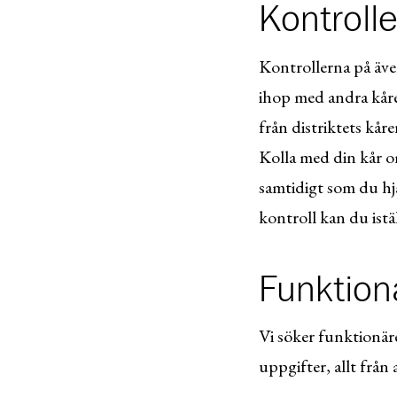
Kontrolle
Kontrollerna på ävent
ihop med andra kåre
från distriktets kå
Kolla med din kår om
samtidigt som du hjä
kontroll kan du istä
Funktion
Vi söker funktionäre
uppgifter, allt från a