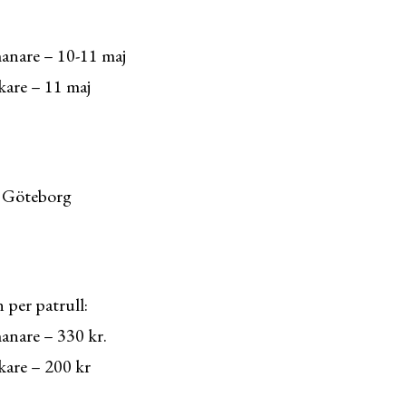
anare – 10-11 maj
kare – 11 maj
m Göteborg
per patrull:
anare – 330 kr.
kare – 200 kr