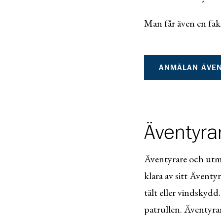
Man får även en fak
ANMÄLAN ÄVEN
Äventyra
Äventyrare och utma
klara av sitt Ävent
tält eller vindskydd
patrullen. Äventyrare