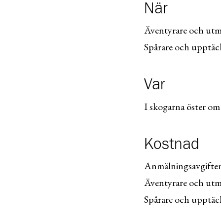
När
Äventyrare och utm
Spårare och upptäc
Var
I skogarna öster o
Kostnad
Anmälningsavgiften 
Äventyrare och utm
Spårare och upptäc