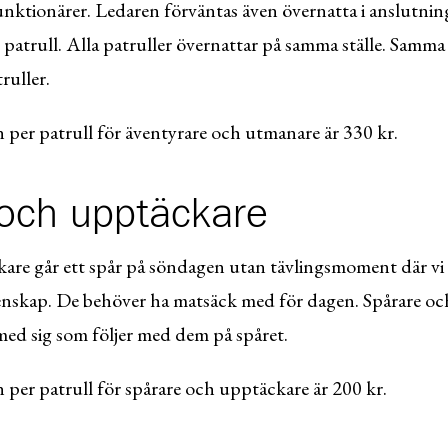
funktionärer. Ledaren förväntas även övernatta i anslutning
patrull. Alla patruller övernattar på samma ställe. Samma 
truller.
per patrull för äventyrare och utmanare är 330 kr.
och upptäckare
are går ett spår på söndagen utan tävlingsmoment där vi i
nskap. De behöver ha matsäck med för dagen. Spårare oc
med sig som följer med dem på spåret.
per patrull för spårare och upptäckare är 200 kr.