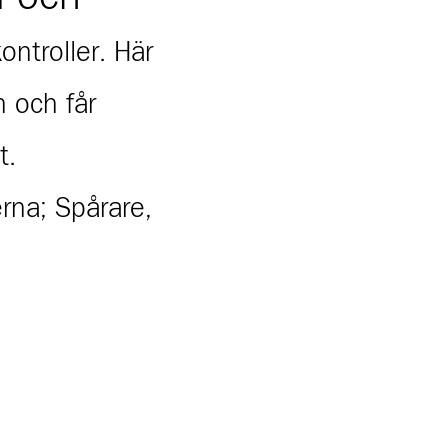
ontroller. Här
n och får
t.
rna; Spårare,