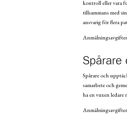
kontroll eller vara 
tillsammans med sin 
ansvarig för flera pa
Anmälningsavgiften 
Spårare 
Spårare och upptäck
samarbete och geme
ha en vuxen ledare 
Anmälningsavgiften 