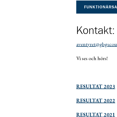
FUNKTIONÄRS
Kontakt:
aventyret@gbgscout
Vi ses och hörs!
RESULTAT 2023
RESULTAT 2022
RESULTAT 2021