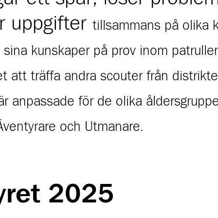
 uppgifter
tillsammans
på olika k
 sina kunskaper på prov inom patrulle
 att träffa andra scouter från distrikte
är anpassade för de olika åldersgruppe
Äventyrare och Utmanare.
yret 2025