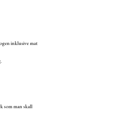
kogen inklusive mat
.
rk som man skall