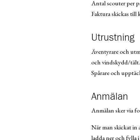
Antal scouter per pa
Faktura skickas till
Utrustning
Äventyrare och utma
och vindskydd/tält.
Spårare och upptäck
Anmälan
Anmälan sker via f
När man skickat in 
ladda ner och fylla 