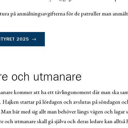
tura på anmälningsavgifterna för de patruller man anmält
TYRET 2025
re och utmanare
nare kommer att ha ett tävlingsmoment där man ska samla
yr. Hajken startar på lördagen och avslutas på söndagen oc
. Man bär med sig allt man behöver längs vägen och lagar si
 och utmanare skall gå själva och deras ledare kan alltså hj