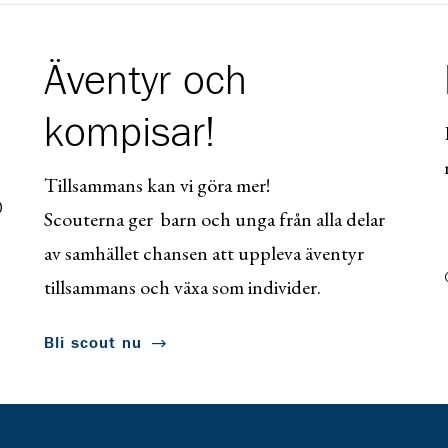
Äventyr och
kompisar!
Tillsammans kan vi göra mer!
0
Scouterna ger barn och unga från alla delar
av samhället chansen att uppleva äventyr
tillsammans och växa som individer.
Bli scout nu