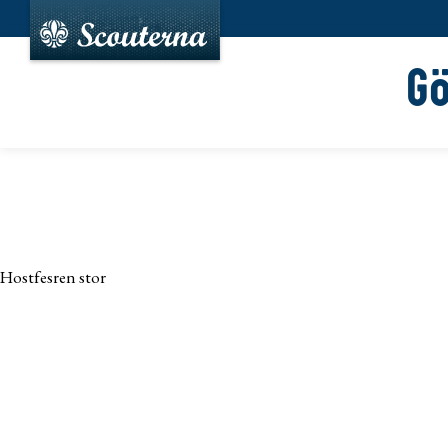
G
Hostfesren stor