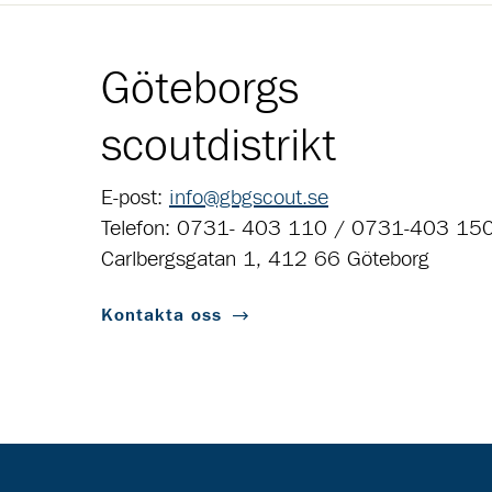
Göteborgs
scoutdistrikt
E-post:
info@gbgscout.se
Telefon: 0731- 403 110 / 0731-403 15
Carlbergsgatan 1, 412 66 Göteborg
Kontakta oss