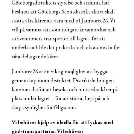
Göteborgsdistriktets styrelse och stämma har
beslutat att Göteborgs Scoutdistrikt aktivt skall
stötta våra kårer att vara med på Jamboree26. Vi
vill på samma sätt som tidigare år samordna och
subventionera transporter till lägret, för att
underlätta både det praktiska och ekonomiska för
våra deltagande kårer.
Jamboree26 är en viktig möjlighet att bygga
gemenskap inom distriktet. Distriktsledningen
kommer därför att besöka och möta våra kårer på
plats under lägret – för att stötta, heja på och
skapa synlighet för Gbgscout.
Vi behöver hjälp av ideella för att lyckas med
godstransporterna. Vi behöver: