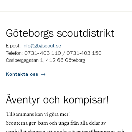
Göteborgs scoutdistrikt
E-post:
info@gbgscout.se
Telefon: 0731- 403 110 / 0731-403 150
Carlbergsgatan 1, 412 66 Göteborg
Kontakta oss
Äventyr och kompisar!
Tillsammans kan vi göra mer!
Scouterna ger barn och unga från alla delar av
samhället chansen att uppleva äventyr tillsammans och