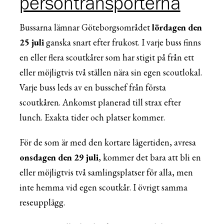
persontransporterna
Bussarna lämnar Göteborgsområdet
lördagen den
25 juli
ganska snart efter frukost. I varje buss finns
en eller flera scoutkårer som har stigit på från ett
eller möjligtvis två ställen nära sin egen scoutlokal.
Varje buss leds av en busschef från första
scoutkåren. Ankomst planerad till strax efter
lunch. Exakta tider och platser kommer.
För de som är med den kortare lägertiden, avresa
onsdagen den 29 juli
, kommer det bara att bli en
eller möjligtvis två samlingsplatser för alla, men
inte hemma vid egen scoutkår. I övrigt samma
reseupplägg.