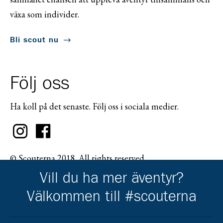
växa som individer.
Bli scout nu
Följ oss
Ha koll på det senaste. Följ oss i sociala medier.
© Scouterna 2018. All rights reserved.
Vill du ha mer äventyr?
Välkommen till #scouterna