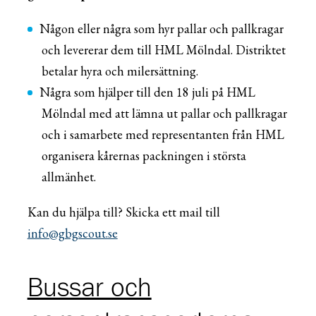
Någon eller några som hyr pallar och pallkragar
och levererar dem till HML Mölndal. Distriktet
betalar hyra och milersättning.
Några som hjälper till den 18 juli på HML
Mölndal med att lämna ut pallar och pallkragar
och i samarbete med representanten från HML
organisera kårernas packningen i största
allmänhet.
Kan du hjälpa till? Skicka ett mail till
info@gbgscout.se
Bussar och