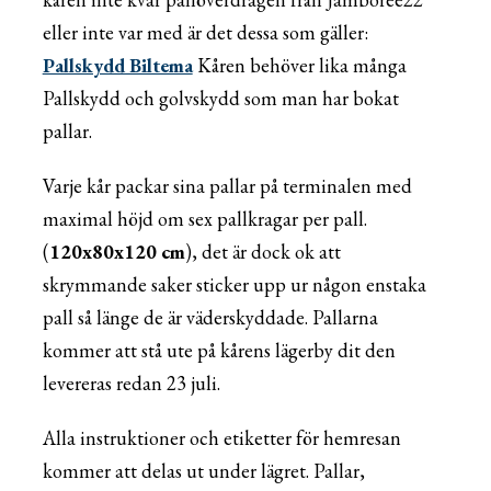
eller inte var med är det dessa som gäller:
Pallskydd Biltema
Kåren behöver lika många
Pallskydd och golvskydd som man har bokat
pallar.
Varje kår packar sina pallar på terminalen med
maximal höjd om sex pallkragar per pall.
(
120x80x120 cm
), det är dock ok att
skrymmande saker sticker upp ur någon enstaka
pall så länge de är väderskyddade. Pallarna
kommer att stå ute på kårens lägerby dit den
levereras redan 23 juli.
Alla instruktioner och etiketter för hemresan
kommer att delas ut under lägret. Pallar,