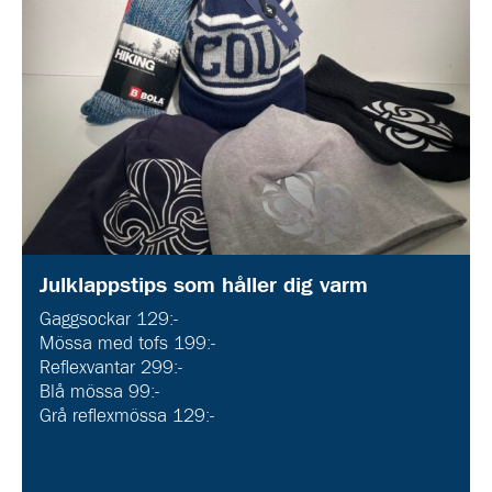
Julklappstips som håller dig varm
Gaggsockar 129:-
Mössa med tofs 199:-
Reflexvantar 299:-
Blå mössa 99:-
Grå reflexmössa 129:-