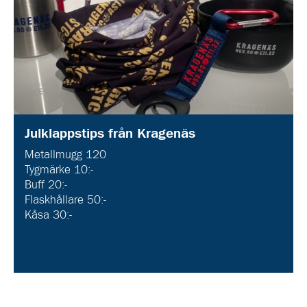
Julklappstips från Kragenäs
Metallmugg 120
Tygmärke 10:-
Buff 20:-
Flaskhållare 50:-
Kåsa 30:-