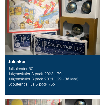
Julsaker
Julkalender 50:-
Julgranskulor 3 pack 2023 179:-
Julgranskulor 3 pack 2021 129:- (få kvar)
Scouternas ljus 5 pack 75:-