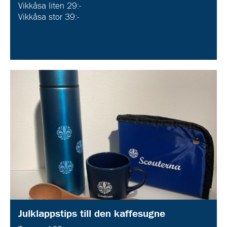
Vikkåsa liten 29:-
Vikkåsa stor 39:-
Julklappstips till den kaffesugne