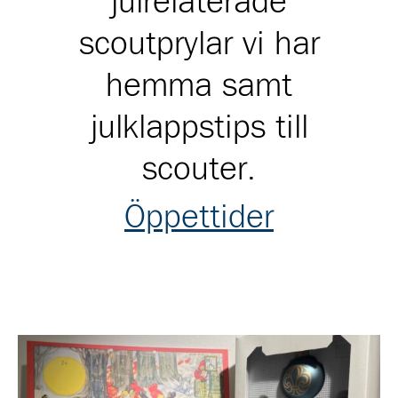
julrelaterade
scoutprylar vi har
hemma samt
julklappstips till
scouter.
Öppettider