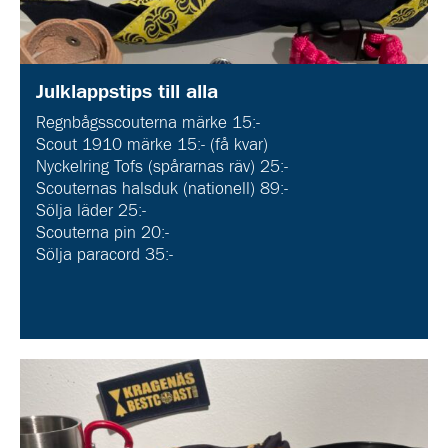
Julklappstips till alla
Regnbågsscouterna märke 15:-
Scout 1910 märke 15:- (få kvar)
Nyckelring Tofs (spårarnas räv) 25:-
Scouternas halsduk (nationell) 89:-
Sölja läder 25:-
Scouterna pin 20:-
Sölja paracord 35:-