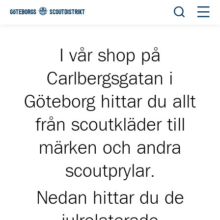
Öppna sök
Öppn
GÖTEBORGS
SCOUTDISTRIKT
I vår shop på
Carlbergsgatan i
Göteborg hittar du allt
från scoutkläder till
märken och andra
scoutprylar.
Nedan hittar du de