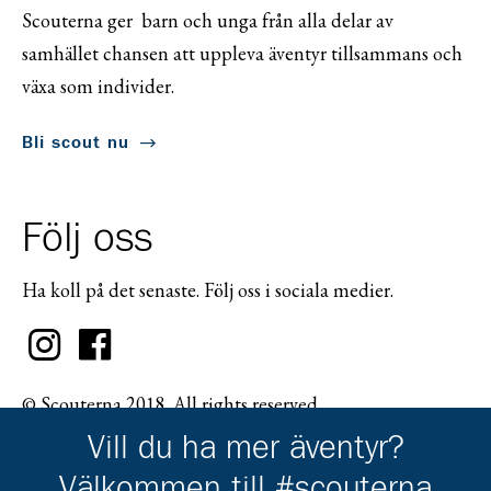
Scouterna ger barn och unga från alla delar av
samhället chansen att uppleva äventyr tillsammans och
växa som individer.
Bli scout nu
Följ oss
Ha koll på det senaste. Följ oss i sociala medier.
© Scouterna 2018. All rights reserved.
Vill du ha mer äventyr?
Välkommen till #scouterna