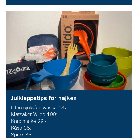
Julklappstips för hajken
Liten sjukvårdsväska 132:-
Matsaker Wildo 199:-
Karbinhake 29:-
Kåsa 35:-
Spork 35:-