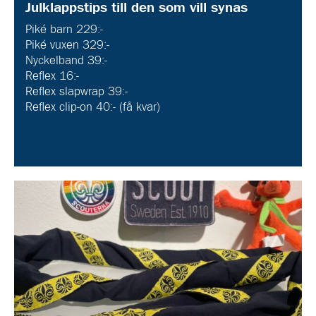
Julklappstips till den som vill synas
Piké barn 229:-
Piké vuxen 329:-
Nyckelband 39:-
Reflex 16:-
Reflex slapwrap 39:-
Reflex clip-on 40:- (få kvar)