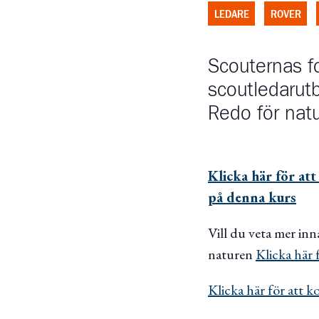
LEDARE
ROVER
Scouternas fo
scoutledarutb
Redo för natu
Klicka här för at
på denna kurs
Vill du veta mer in
naturen
Klicka här 
Klicka här för att k