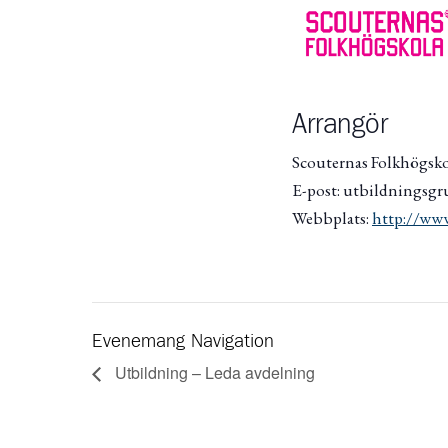
Arrangör
Scouternas Folkhögsk
E-post: utbildningsgr
Webbplats:
http://www
Evenemang Navigation
Utbildning – Leda avdelning