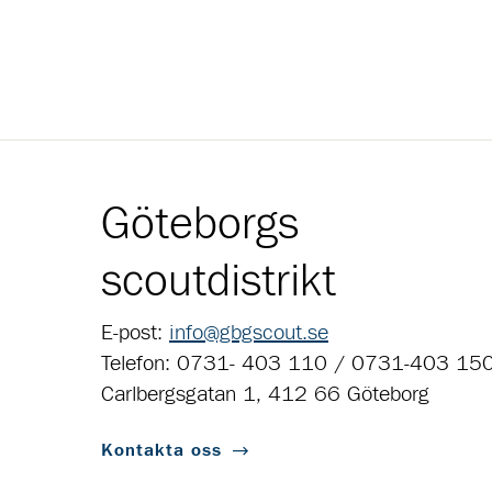
Göteborgs
scoutdistrikt
E-post:
info@gbgscout.se
Telefon: 0731- 403 110 / 0731-403 15
Carlbergsgatan 1, 412 66 Göteborg
Kontakta oss