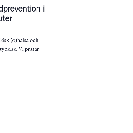
prevention i
uter
kisk (o)hälsa och
tydelse. Vi pratar