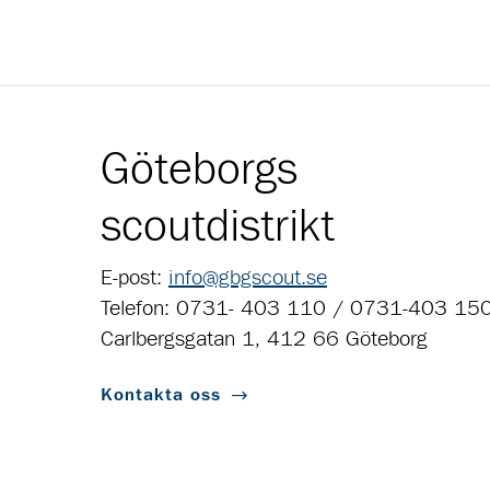
Göteborgs
scoutdistrikt
E-post:
info@gbgscout.se
Telefon: 0731- 403 110 / 0731-403 15
Carlbergsgatan 1, 412 66 Göteborg
Kontakta oss