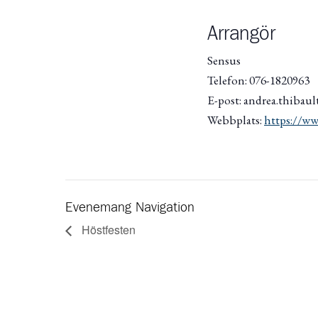
Arrangör
Sensus
Telefon: 076-1820963
E-post: andrea.thibaul
Webbplats:
https://ww
Evenemang Navigation
Höstfesten