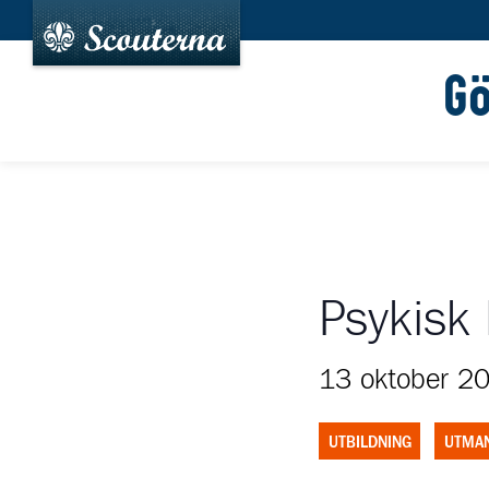
G
Psykisk
13 oktober 2
UTBILDNING
UTMA