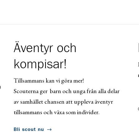
Äventyr och
kompisar!
Tillsammans kan vi göra mer!
0
Scouterna ger barn och unga från alla delar
av samhället chansen att uppleva äventyr
tillsammans och växa som individer.
Bli scout nu