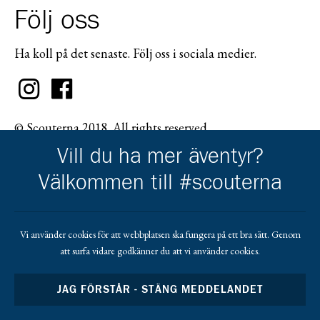
Följ oss
Ha koll på det senaste. Följ oss i sociala medier.
© Scouterna 2018. All rights reserved.
Vill du ha mer äventyr?
Välkommen till #scouterna
Scouternas partners
Vi använder cookies för att webbplatsen ska fungera på ett bra sätt. Genom
att surfa vidare godkänner du att vi använder cookies.
Gå till pl_50
JAG FÖRSTÅR - STÄNG MEDDELANDET