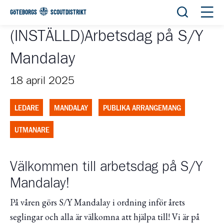
Öppna sök
Öppn
GÖTEBORGS
SCOUTDISTRIKT
(INSTÄLLD)Arbetsdag på S/Y
Mandalay
18 april 2025
LEDARE
MANDALAY
PUBLIKA ARRANGEMANG
UTMANARE
Välkommen till arbetsdag på S/Y
Mandalay!
På våren görs S/Y Mandalay i ordning inför årets
seglingar och alla är välkomna att hjälpa till! Vi är på