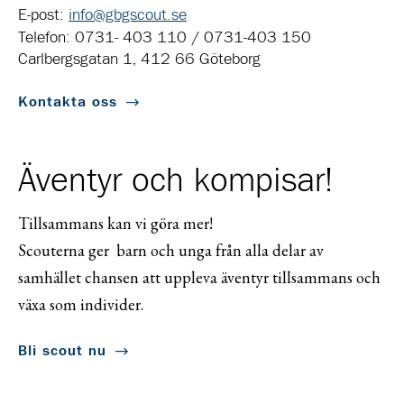
E-post:
info@gbgscout.se
Telefon: 0731- 403 110 / 0731-403 150
Carlbergsgatan 1, 412 66 Göteborg
Kontakta oss
Äventyr och kompisar!
Tillsammans kan vi göra mer!
Scouterna ger barn och unga från alla delar av
samhället chansen att uppleva äventyr tillsammans och
växa som individer.
Bli scout nu