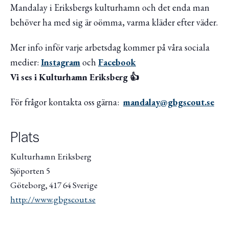
Mandalay i Eriksbergs kulturhamn och det enda man
behöver ha med sig är oömma, varma kläder efter väder.
Mer info inför varje arbetsdag kommer på våra sociala
medier:
Instagram
och
Facebook
Vi ses i Kulturhamn Eriksberg 👍
För frågor kontakta oss gärna:
mandalay@gbgscout.se
Plats
Kulturhamn Eriksberg
Sjöporten 5
Göteborg
,
417 64
Sverige
http://www.gbgscout.se