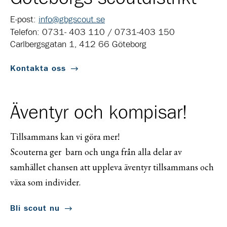
E-post:
info@gbgscout.se
Telefon: 0731- 403 110 / 0731-403 150
Carlbergsgatan 1, 412 66 Göteborg
Kontakta oss
Äventyr och kompisar!
Tillsammans kan vi göra mer!
Scouterna ger barn och unga från alla delar av
samhället chansen att uppleva äventyr tillsammans och
växa som individer.
Bli scout nu