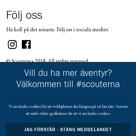
Följ oss
Ha koll på det senaste. Följ oss i sociala medier.
© Scouterna 2018. All rights reserved.
Vill du ha mer äventyr?
Välkommen till #scouterna
Scouternas partners
Vi använder cookies för att webbplatsen ska fungera på ett bra sätt. Genom
att surfa vidare godkänner du att vi använder cookies.
Gå till pl_50
JAG FÖRSTÅR - STÄNG MEDDELANDET