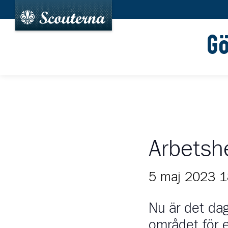
G
Arbetsh
5 maj 2023 1
Nu är det dag
området för 