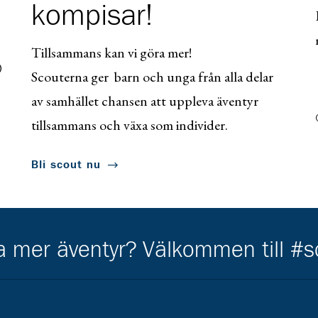
kompisar!
Tillsammans kan vi göra mer!
0
Scouterna ger barn och unga från alla delar
av samhället chansen att uppleva äventyr
tillsammans och växa som individer.
Bli scout nu
ha mer äventyr? Välkommen till #