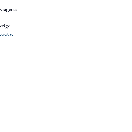
Kragenäs
erige
cout.se