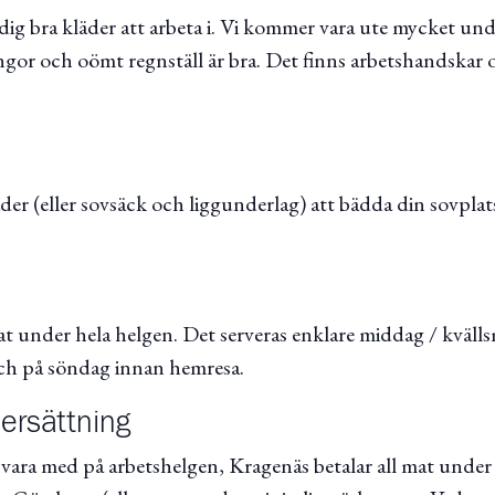
ig bra kläder att arbeta i. Vi kommer vara ute mycket und
ängor och oömt regnställ är bra. Det finns arbetshandskar
er (eller sovsäck och liggunderlag) att bädda din sovpla
t under hela helgen. Det serveras enklare middag / kvälls
ch på söndag innan hemresa.
ersättning
 vara med på arbetshelgen, Kragenäs betalar all mat under