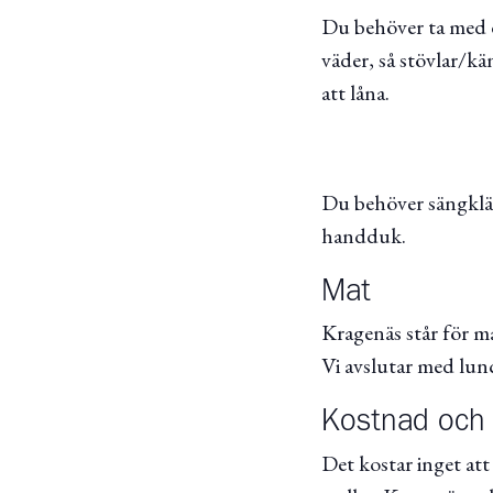
Du behöver ta med d
väder, så stövlar/k
att låna.
Du behöver sängkläd
handduk.
Mat
Kragenäs står för ma
Vi avslutar med lun
Kostnad och 
Det kostar inget att