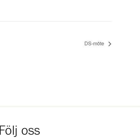
DS-möte
Följ oss