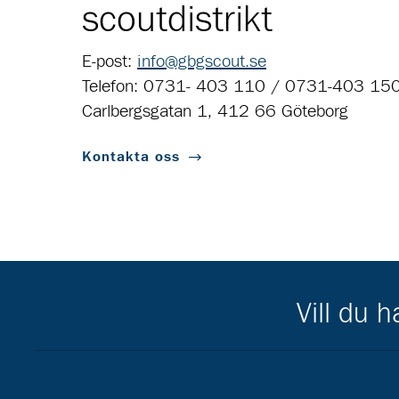
scoutdistrikt
E-post:
info@gbgscout.se
Telefon: 0731- 403 110 / 0731-403 15
Carlbergsgatan 1, 412 66 Göteborg
Kontakta oss
Vill du 
Scouternas partners
Gå till pl_50