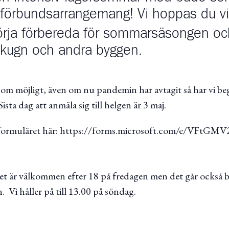
 förbundsarrangemang! Vi hoppas du vi
rja förbereda för sommarsäsongen och
kugn och andra byggen.
som möjligt, även om nu pandemin har avtagit så har vi beg
sta dag att anmäla sig till helgen är 3 maj.
 formuläret här: https://forms.microsoft.com/e/VFtG
et är välkommen efter 18 på fredagen men det går också 
. Vi håller på till 13.00 på söndag.