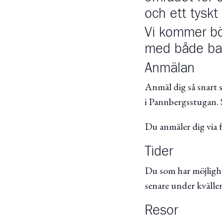
och ett tyskt
Vi kommer bö
med både ba
Anmälan
Anmäl dig så snart 
i Pannbergsstugan. Si
Du anmäler dig via
Tider
Du som har möjligh
senare under kvällen
Resor