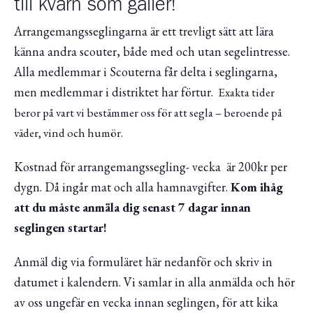
till kvarn som gäller!
Arrangemangsseglingarna är ett trevligt sätt att lära
känna andra scouter, både med och utan segelintresse.
Alla medlemmar i Scouterna får delta i seglingarna,
men medlemmar i distriktet har förtur.
Exakta tider
beror på vart vi bestämmer oss för att segla – beroende på
väder, vind och humör.
Kostnad för arrangemangssegling- vecka är 200kr per
dygn. Då ingår mat och alla hamnavgifter.
Kom ihåg
att du måste anmäla dig senast 7 dagar innan
seglingen startar!
Anmäl dig via formuläret här nedanför och skriv in
datumet i kalendern. Vi samlar in alla anmälda och hör
av oss ungefär en vecka innan seglingen, för att kika