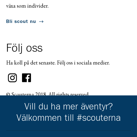
växa som individer.
Bli scout nu
Följ oss
Ha koll på det senaste. Följ oss i sociala medier.
© Scouterna 2018. All rights reserved.
Vill du ha mer äventyr?
Välkommen till #scouterna
Scouternas partners