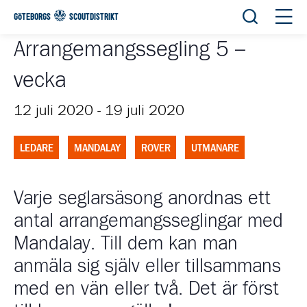
Öppna sök
Öppn
GÖTEBORGS
SCOUTDISTRIKT
Arrangemangssegling 5 –
vecka
12 juli 2020
-
19 juli 2020
LEDARE
MANDALAY
ROVER
UTMANARE
Varje seglarsäsong anordnas ett
antal arrangemangsseglingar med
Mandalay. Till dem kan man
anmäla sig själv eller tillsammans
med en vän eller två. Det är först