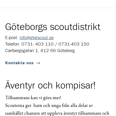
Göteborgs scoutdistrikt
E-post:
info@gbgscout.se
Telefon: 0731- 403 110 / 0731-403 150
Carlbergsgatan 1, 412 66 Göteborg
Kontakta oss
Äventyr och kompisar!
Tillsammans kan vi göra mer!
Scouterna ger barn och unga från alla delar av
samhället chansen att uppleva äventyr tillsammans och