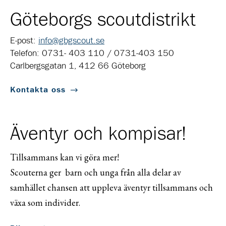
Göteborgs scoutdistrikt
E-post:
info@gbgscout.se
Telefon: 0731- 403 110 / 0731-403 150
Carlbergsgatan 1, 412 66 Göteborg
Kontakta oss
Äventyr och kompisar!
Tillsammans kan vi göra mer!
Scouterna ger barn och unga från alla delar av
samhället chansen att uppleva äventyr tillsammans och
växa som individer.