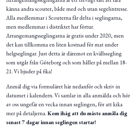
känna andra scouter, både med och utan segelintresse.
Alla medlemmar i Scouterna får delta i seglingarna,
men medlemmar i distriktet har förtur.
Arrangemangsseglingarna är gratis under 2020, men
det kan tillkomma en liten kostnad för mat under
helgseglingar. Just detta är däremot en kvällssegling
som utgår från Göteborg och som håller på mellan 18-
21. Vi bjuder på fika!
Anmäl dig via formuläret här nedanför och skriv in
datumet i kalendern. Vi samlar in alla anmälda och hör
av oss ungefär en vecka innan seglingen, för att kika
mer på detaljerna.
Kom ihåg att du måste anmäla dig
senast 7 dagar innan seglingen startar!