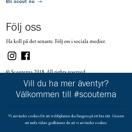
Bli scout nu
Följ oss
Ha koll på det senaste. Följ oss i sociala medier.
© Scouterna 2018. All rights reserved.
Vill du ha mer äventyr?
Välkommen till #scouterna
Scouternas partners
Vi använder cookies för att webbplatsen ska fungera på ett bra sätt. Genom
att surfa vidare godkänner du att vi använder cookies.
Gå till pl_50