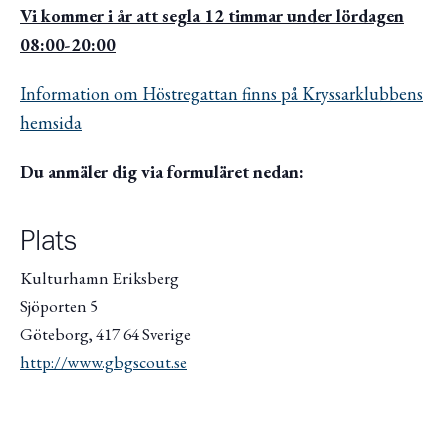
Vi kommer i år att segla 12 timmar under lördagen
08:00-20:00
Information om Höstregattan finns på Kryssarklubbens
hemsida
Du anmäler dig via formuläret nedan:
Plats
Kulturhamn Eriksberg
Sjöporten 5
Göteborg
,
417 64
Sverige
http://www.gbgscout.se