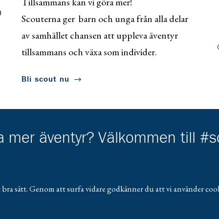
Tillsammans kan vi göra mer!
0
Scouterna ger barn och unga från alla delar
av samhället chansen att uppleva äventyr
tillsammans och växa som individer.
Bli scout nu
ha mer äventyr? Välkommen till #
 bra sätt. Genom att surfa vidare godkänner du att vi använder cook