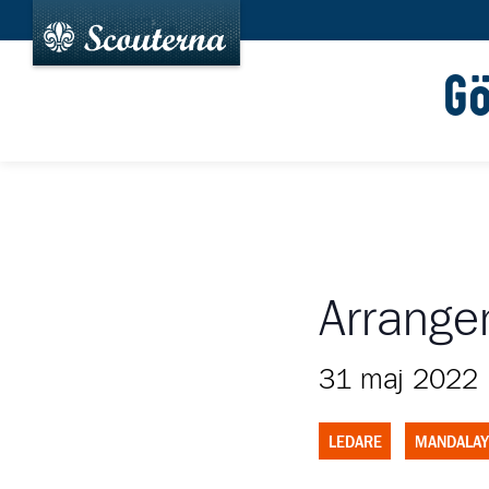
G
Arrange
31 maj 2022
LEDARE
MANDALAY