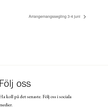
Arrangemangssegling 3-4 juni
Följ oss
Ha koll på det senaste. Följ oss i sociala
medier.