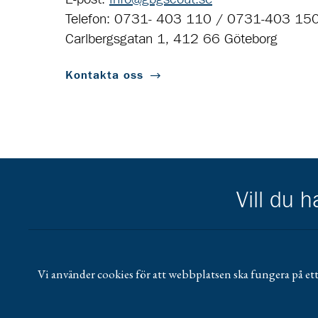
Telefon: 0731- 403 110 / 0731-403 15
Carlbergsgatan 1, 412 66 Göteborg
Kontakta oss
Vill du 
Scouternas partners
Gå till pl_50
Vi använder cookies för att webbplatsen ska fungera på ett