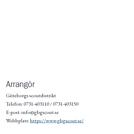
Arrangör
Göteborgs scoutdistrikt
Telefon: 0731-403110 / 0731-403150
E-post: info@gbgscout.se
Webbplats:
https://www.gbgscout.se/