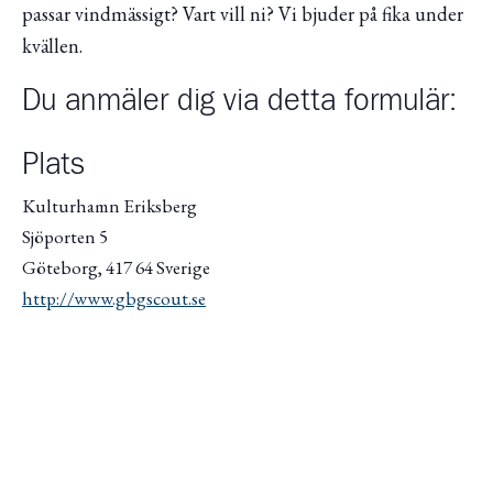
passar vindmässigt? Vart vill ni? Vi bjuder på fika under
kvällen.
Du anmäler dig via detta formulär:
Plats
Kulturhamn Eriksberg
Sjöporten 5
Göteborg
,
417 64
Sverige
http://www.gbgscout.se