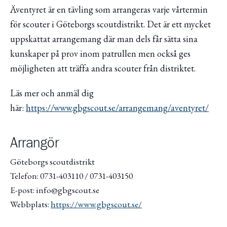
Äventyret är en tävling som arrangeras varje vårtermin
för scouter i Göteborgs scoutdistrikt. Det är ett mycket
uppskattat arrangemang där man dels får sätta sina
kunskaper på prov inom patrullen men också ges
möjligheten att träffa andra scouter från distriktet.
Läs mer och anmäl dig
här:
https://www.gbgscout.se/arrangemang/aventyret/
Arrangör
Göteborgs scoutdistrikt
Telefon: 0731-403110 / 0731-403150
E-post: info@gbgscout.se
Webbplats:
https://www.gbgscout.se/