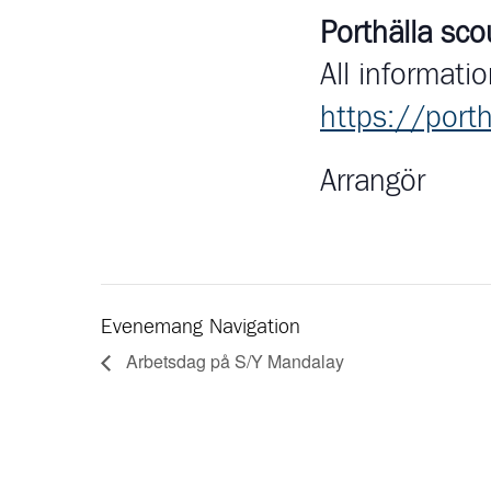
Porthälla sco
All informati
https://porth
Arrangör
Evenemang Navigation
Arbetsdag på S/Y Mandalay