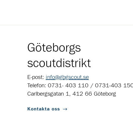
Göteborgs
scoutdistrikt
E-post:
info@gbgscout.se
Telefon: 0731- 403 110 / 0731-403 15
Carlbergsgatan 1, 412 66 Göteborg
Kontakta oss