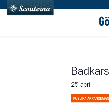
G
Badkarsr
25 april
PUBLIKA ARRANGEMA