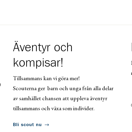
Äventyr och
kompisar!
Tillsammans kan vi göra mer!
0
Scouterna ger barn och unga från alla delar
av samhället chansen att uppleva äventyr
tillsammans och växa som individer.
Bli scout nu