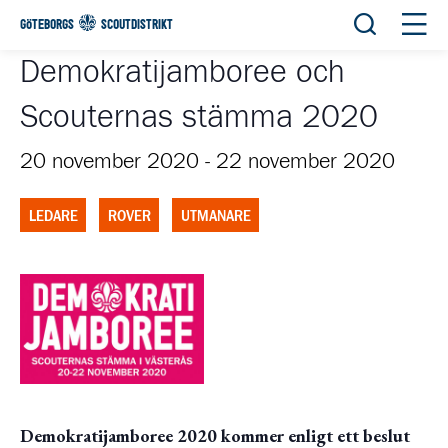
Öppna sök
Öppn
GÖTEBORGS
SCOUTDISTRIKT
Demokratijamboree och
Scouternas stämma 2020
20 november 2020
-
22 november 2020
LEDARE
ROVER
UTMANARE
Demokratijamboree 2020 kommer enligt ett beslut