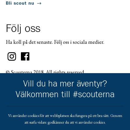
Bli scout nu
Följ oss
Ha koll på det senaste. Följ oss i sociala medier.
© Scouterna 2018. All rights reserved.
Vill du ha mer äventyr?
Välkommen till #scouterna
Scouternas partners
Vi använder cookies för att webbplatsen ska fungera på ett bra sätt. Genom
att surfa vidare godkänner du att vi använder cookies.
Gå till pl_50