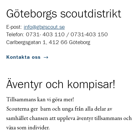
Göteborgs scoutdistrikt
E-post:
info@gbgscout.se
Telefon: 0731- 403 110 / 0731-403 150
Carlbergsgatan 1, 412 66 Göteborg
Kontakta oss
Äventyr och kompisar!
Tillsammans kan vi göra mer!
Scouterna ger barn och unga från alla delar av
samhället chansen att uppleva äventyr tillsammans och
växa som individer.