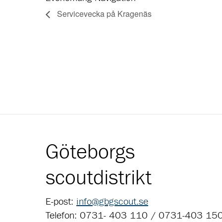
Servicevecka på Kragenäs
Göteborgs
scoutdistrikt
E-post:
info@gbgscout.se
Telefon: 0731- 403 110 / 0731-403 15