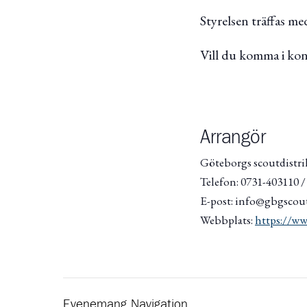
Styrelsen träffas m
Vill du komma i kon
Arrangör
Göteborgs scoutdistri
Telefon: 0731-403110 
E-post: info@gbgscout
Webbplats:
https://ww
Evenemang Navigation