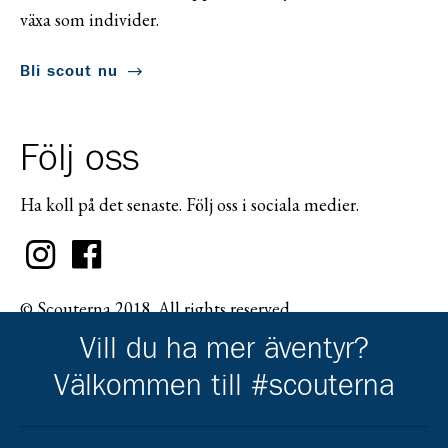
växa som individer.
Bli scout nu
Följ oss
Ha koll på det senaste. Följ oss i sociala medier.
© Scouterna 2018. All rights reserved.
Vill du ha mer äventyr?
Välkommen till #scouterna
Scouternas partners