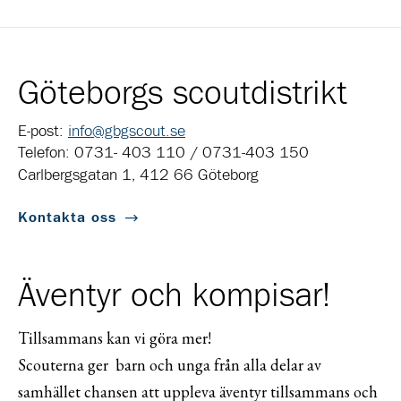
Göteborgs scoutdistrikt
E-post:
info@gbgscout.se
Telefon: 0731- 403 110 / 0731-403 150
Carlbergsgatan 1, 412 66 Göteborg
Kontakta oss
Äventyr och kompisar!
Tillsammans kan vi göra mer!
Scouterna ger barn och unga från alla delar av
samhället chansen att uppleva äventyr tillsammans och