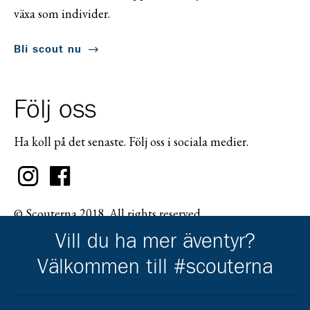
växa som individer.
Bli scout nu
Följ oss
Ha koll på det senaste. Följ oss i sociala medier.
© Scouterna 2018. All rights reserved.
Vill du ha mer äventyr?
Välkommen till #scouterna
Scouternas partners