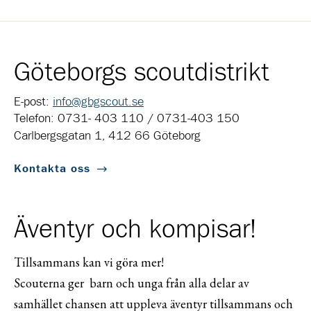
Göteborgs scoutdistrikt
E-post:
info@gbgscout.se
Telefon: 0731- 403 110 / 0731-403 150
Carlbergsgatan 1, 412 66 Göteborg
Kontakta oss
Äventyr och kompisar!
Tillsammans kan vi göra mer!
Scouterna ger barn och unga från alla delar av
samhället chansen att uppleva äventyr tillsammans och