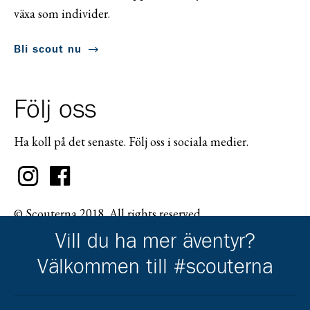
växa som individer.
Bli scout nu
Följ oss
Ha koll på det senaste. Följ oss i sociala medier.
© Scouterna 2018. All rights reserved.
Vill du ha mer äventyr?
Välkommen till #scouterna
Scouternas partners