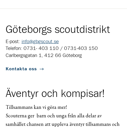
Göteborgs scoutdistrikt
E-post:
info@gbgscout.se
Telefon: 0731- 403 110 / 0731-403 150
Carlbergsgatan 1, 412 66 Göteborg
Kontakta oss
Äventyr och kompisar!
Tillsammans kan vi göra mer!
Scouterna ger barn och unga från alla delar av
samhället chansen att uppleva äventyr tillsammans och