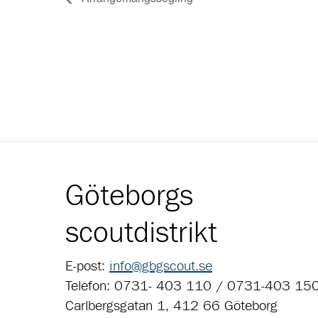
Göteborgs
scoutdistrikt
E-post:
info@gbgscout.se
Telefon: 0731- 403 110 / 0731-403 15
Carlbergsgatan 1, 412 66 Göteborg