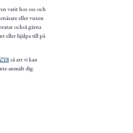
en varit hos oss och
enäsare eller vuxen
 pratar också gärna
eller hjälpa till på
HZY8
så att vi kan
inte anmält dig.