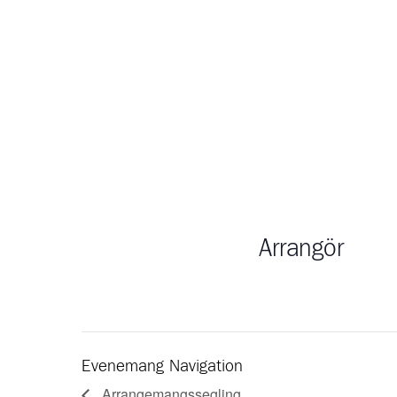
Arrangör
Evenemang Navigation
Arrangemangssegling