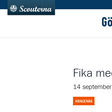
G
Fika me
14 september
KRAGENÄS