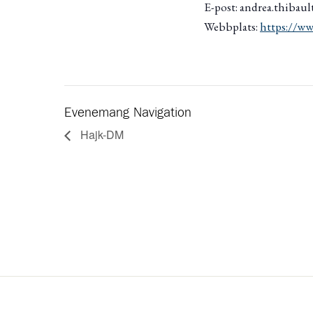
E-post: andrea.thibaul
Webbplats:
https://ww
Evenemang Navigation
Hajk-DM