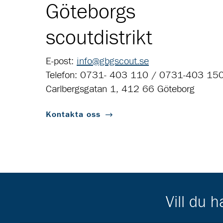
Göteborgs
scoutdistrikt
E-post:
info@gbgscout.se
Telefon: 0731- 403 110 / 0731-403 15
Carlbergsgatan 1, 412 66 Göteborg
Kontakta oss
Vill du 
Scouternas partners