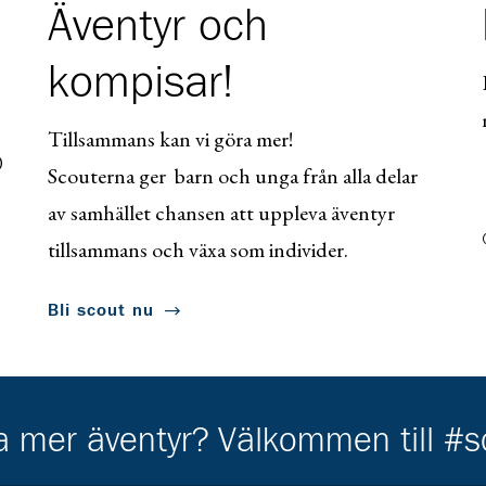
Äventyr och
kompisar!
Tillsammans kan vi göra mer!
0
Scouterna ger barn och unga från alla delar
av samhället chansen att uppleva äventyr
tillsammans och växa som individer.
Bli scout nu
ha mer äventyr? Välkommen till #