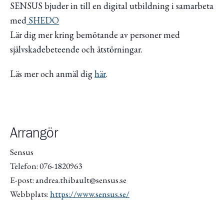
SENSUS bjuder in till en digital utbildning i samarbeta
med
SHEDO
Lär dig mer kring bemötande av personer med
självskadebeteende och ätstörningar.
Läs mer och anmäl dig
här
.
Arrangör
Sensus
Telefon: 076-1820963
E-post: andrea.thibault@sensus.se
Webbplats:
https://www.sensus.se/