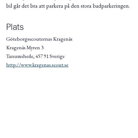
bil går det bra att parkera på den stora badparkeringen.
Plats
Göteborgsscouternas Kragenäs
Kragenäs Myren 3
Tanumshede
,
457 91
Sverige
http://www.kragenas.scout.se