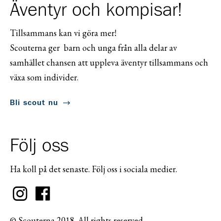
Äventyr och kompisar!
Tillsammans kan vi göra mer!
Scouterna ger barn och unga från alla delar av
samhället chansen att uppleva äventyr tillsammans och
växa som individer.
Bli scout nu
Följ oss
Ha koll på det senaste. Följ oss i sociala medier.
© Scouterna 2018. All rights reserved.