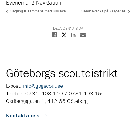
Evenemang Navigation
Segling tillsammans med Biscaya
Servicevecka på Kragenäs
DELA DENNA SIDA
Dela på X
Dela på Facebook
Dela på Linkedin
Dela med E-post
Göteborgs scoutdistrikt
E-post:
info@gbgscout.se
Telefon: 0731- 403 110 / 0731-403 150
Carlbergsgatan 1, 412 66 Göteborg
Kontakta oss