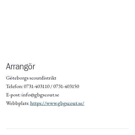
Arrangör
Göteborgs scoutdistrikt
Telefon: 0731-403110 / 0731-403150
E-post: info@gbgscout.se
Webbplats:
https://www.gbgscout.se/