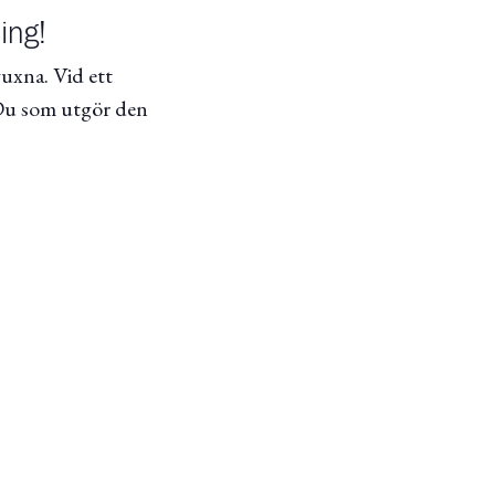
ing!
vuxna. Vid ett
 Du som utgör den