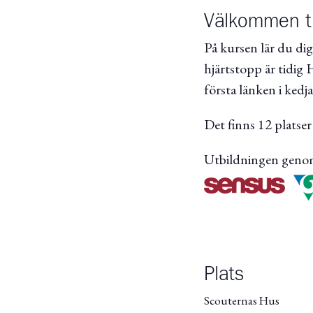
Välkommen til
På kursen lär du dig
hjärtstopp är tidig
första länken i kedj
Det finns 12 platse
Utbildningen geno
Plats
Scouternas Hus