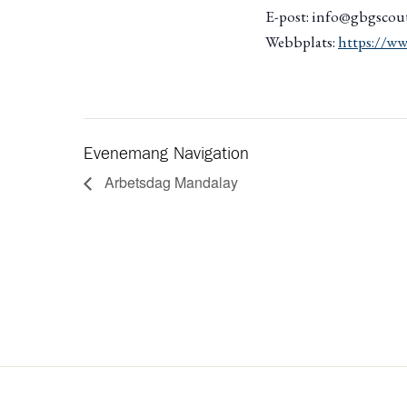
E-post: info@gbgscout
Webbplats:
https://ww
Evenemang Navigation
Arbetsdag Mandalay