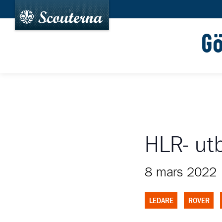
G
HLR- utb
8 mars 2022
LEDARE
ROVER