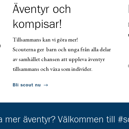
Äventyr och
kompisar!
Tillsammans kan vi göra mer!
0
Scouterna ger barn och unga från alla delar
av samhället chansen att uppleva äventyr
tillsammans och växa som individer.
Bli scout nu
ha mer äventyr? Välkommen till #