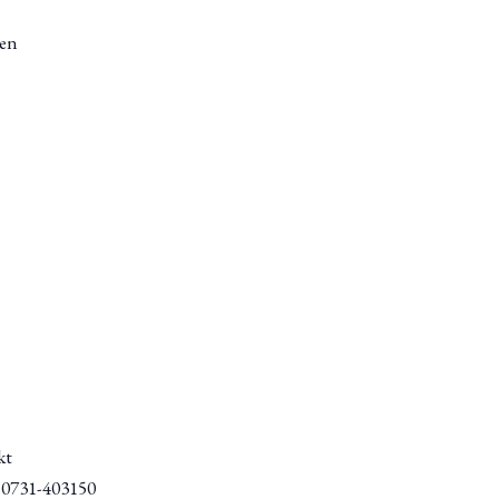
en
kt
/ 0731-403150