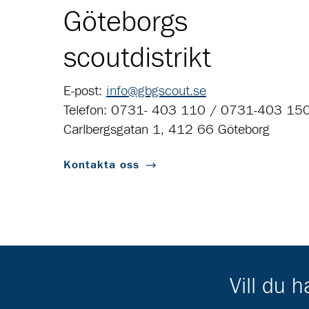
Göteborgs
scoutdistrikt
E-post:
info@gbgscout.se
Telefon: 0731- 403 110 / 0731-403 15
Carlbergsgatan 1, 412 66 Göteborg
Kontakta oss
Vill du 
Scouternas partners