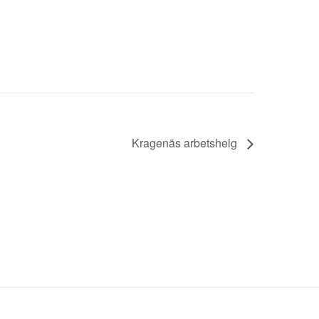
Kragenäs arbetshelg