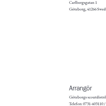
Carlbergsgatan 1
Göteborg
,
41266
Swed
Arrangör
Göteborgs scoutdistri
Telefon: 0731-403110 