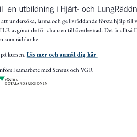
l en utbildning i Hjärt- och LungRäddn
 att undersöka, larma och ge livräddande första hjälp till 
 HLR avgörande för chansen till överlevnad. Det är alltså
an som räddar liv.
r på kursen.
Läs mer och anmäl dig här
mförs i samarbete med Sensus och VGR