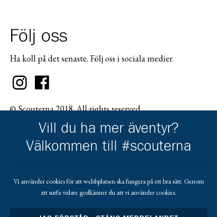
Följ oss
Ha koll på det senaste. Följ oss i sociala medier.
© Scouterna 2018. All rights reserved.
Vill du ha mer äventyr?
Välkommen till #scouterna
Scouternas partners
Vi använder cookies för att webbplatsen ska fungera på ett bra sätt. Genom
att surfa vidare godkänner du att vi använder cookies.
Gå till pl_50