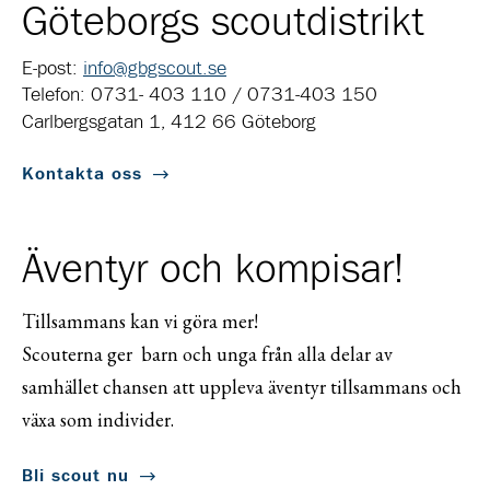
Göteborgs scoutdistrikt
E-post:
info@gbgscout.se
Telefon: 0731- 403 110 / 0731-403 150
Carlbergsgatan 1, 412 66 Göteborg
Kontakta oss
Äventyr och kompisar!
Tillsammans kan vi göra mer!
Scouterna ger barn och unga från alla delar av
samhället chansen att uppleva äventyr tillsammans och
växa som individer.
Bli scout nu