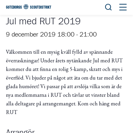
Öppna sök
Öppn
GÖTEBORGS
SCOUTDISTRIKT
Jul med RUT 2019
9 december 2019 18:00
-
21:00
Välkommen till en mysig kväll fylld av spännande
överraskningar! Under årets nytänkande Jul med RUT
kommer du att finna en rolig 5-kamp, skratt och mys i
överflöd. Vi bjuder på något att äta om du tar med det
glada humöret! Vi passar på att avslöja vilka som är de
nya medlemmarna i RUT och tävlar ut vinster bland
alla deltagare på arrangemanget. Kom och häng med
RUT