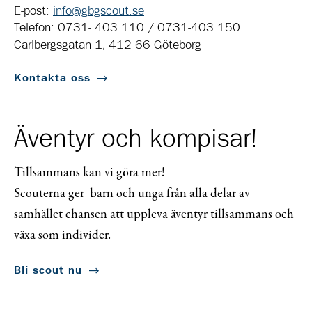
E-post:
info@gbgscout.se
Telefon: 0731- 403 110 / 0731-403 150
Carlbergsgatan 1, 412 66 Göteborg
Kontakta oss
Äventyr och kompisar!
Tillsammans kan vi göra mer!
Scouterna ger barn och unga från alla delar av
samhället chansen att uppleva äventyr tillsammans och
växa som individer.
Bli scout nu