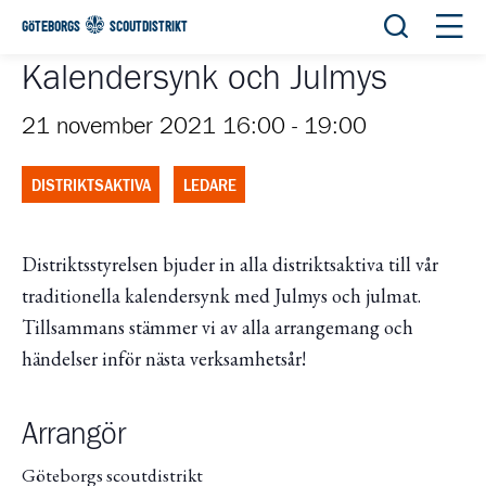
Öppna sök
Öppn
GÖTEBORGS
SCOUTDISTRIKT
Kalendersynk och Julmys
21 november 2021 16:00
-
19:00
DISTRIKTSAKTIVA
LEDARE
Distriktsstyrelsen bjuder in alla distriktsaktiva till vår
traditionella kalendersynk med Julmys och julmat.
Tillsammans stämmer vi av alla arrangemang och
händelser inför nästa verksamhetsår!
Arrangör
Göteborgs scoutdistrikt