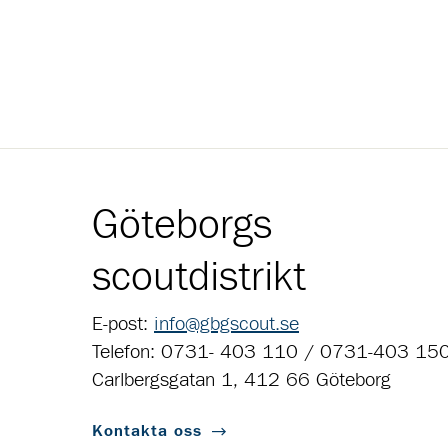
Göteborgs
scoutdistrikt
E-post:
info@gbgscout.se
Telefon: 0731- 403 110 / 0731-403 15
Carlbergsgatan 1, 412 66 Göteborg
Kontakta oss