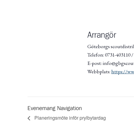
Arrangör
Göteborgs scoutdistri
Telefon: 0731-403110 
E-post: info@gbgscout
Webbplats:
https://ww
Evenemang Navigation
Planeringsmöte inför prylbytardag