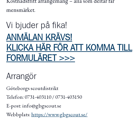
Kostnadsfritt arrangemang – alla som deltar får
mensmärket.
Vi bjuder på fika!
ANMÄLAN KRÄVS!
KLICKA HÄR FÖR ATT KOMMA TILL
FORMULÄRET >>>
Arrangör
Göteborgs scoutdistrikt
Telefon: 0731-403110 / 0731-403150
E-post: info@gbgscout.se
Webbplats:
https://www.gbgscout.se/