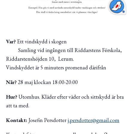
Var?
Ett vindskydd i skogen
Samling
vid ingången till Riddarstens Förskola,
Riddarstenshöjden 10, Lerum.
Vindskyddet är 5 minuters promenad därifrån
När?
28 maj klockan 18:00-20:00
Hur?
Utomhus. Kläder efter väder och sittskydd är bra
att ta med.
Kontakt:
Josefin Persdotter
j.persdotter@gmail.com