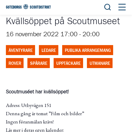
Öppna sök
Öppn
GÖTEBORGS
SCOUTDISTRIKT
Kvällsöppet på Scoutmuseet
16 november 2022 17:00
-
20:00
ÄVENTYRARE
LEDARE
PUBLIKA ARRANGEMANG
ROVER
SPÅRARE
UPPTÄCKARE
UTMANARE
Scoutmuséet har kvällsöppet!
Adress: Utbyvägen 151
Denna gång är temat ”Film och bilder”
Ingen föranmälan krävs!
Läs mer i deras egen kalender: