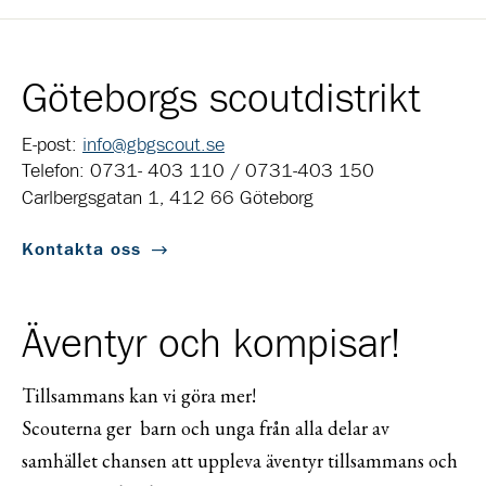
Göteborgs scoutdistrikt
E-post:
info@gbgscout.se
Telefon: 0731- 403 110 / 0731-403 150
Carlbergsgatan 1, 412 66 Göteborg
Kontakta oss
Äventyr och kompisar!
Tillsammans kan vi göra mer!
Scouterna ger barn och unga från alla delar av
samhället chansen att uppleva äventyr tillsammans och