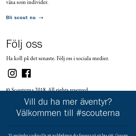
växa som individer.
Bli scout nu
Följ oss
Ha koll på det senaste. Följ oss i sociala medier.
© Scouterna 2018. All rights reserved.
Vill du ha mer äventyr?
Välkommen till #scouterna
Scouternas partners
Vi använder cookies för att webbplatsen ska fungera på ett bra sätt. Genom